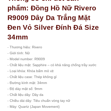
phẩm: Đồng Hồ Nữ Rivero
R9009 Dây Da Trắng Mặt
Đen Vỏ Silver Đính Đá Size
34mm
- Thương hiệu: Rivero
- Giới tính: Nữ
- Model number: R9009
- Chất liệu mặt: Sapphire – có khả năng chống trầy xước
- Loại khóa: Khóa bấm mỏ vịt
- Chất liệu case: Thép không gỉ
- Đường kính mặt: 34mm
- Độ dày mặt số: 9mm
- Chất liệu dây: Dây da
- Chiều dài dây: Tiêu chuẩn vòng tay nữ
- Máy: Quartz (Japan Movement)