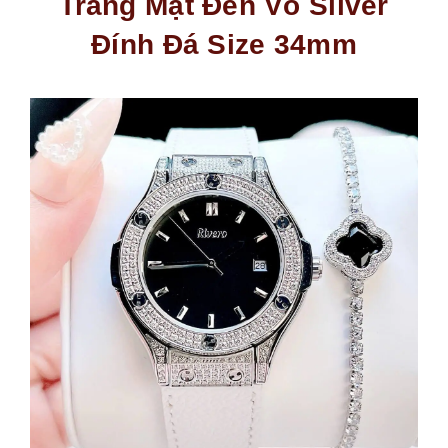
Trắng Mặt Đen Vỏ Silver
Đính Đá Size 34mm