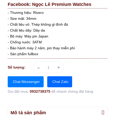
Facebook:
Ngọc Lê Premium Watches
- Thương hiệu: Rivero
- Size mặt: 34mm
- Chất liệu vỏ: Thép không gỉ đính đá
- Chất liệu dây: Dây da
- Bộ máy: Máy pin Japan
- Chống nước: 3ATM
- Bảo hành máy 2 năm, pin thay miễn phí
- Sản phẩm fullbox
-
+
Số lượng:
Chat Messenger
Chat Zalo
Gọi đặt mua:
0932738375
để nhanh chóng đặt hàng
Mô tả sản phẩm