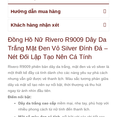
Hướng dẫn mua hàng
Khách hàng nhận xét
Đồng Hồ Nữ Rivero R9009 Dây Da
Trắng Mặt Đen Vỏ Silver Đính Đá –
Nét Đối Lập Tạo Nên Cá Tính
Rivero R9009 phiên bản dây da trắng, mặt đen và vỏ silver là
một thiết kế đầy cá tính dành cho các nàng yêu sự phá cách
nhưng vẫn giữ được vẻ thanh lịch. Màu sắc tương phản giữa
dây và mặt số tạo nên sự nổi bật, thời thượng và thu hút
ngay từ ánh nhìn đầu tiên.
Điểm nổi bật:
Dây da trắng cao cấp
mềm mại, nhẹ tay, phù hợp với
nhiều phong cách từ nữ tính đến thanh lịch.
Mặt số màu đen cá tính
, nổi bật với các chi tiết cọc