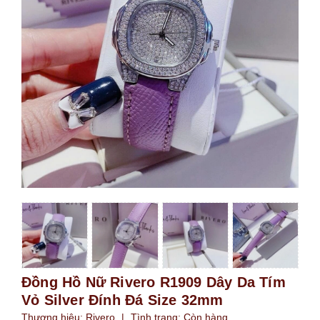
Đồng Hồ Nữ Rivero R1909 Dây Da Tím
Vỏ Silver Đính Đá Size 32mm
Thương hiệu:
Rivero
|
Tình trạng:
Còn hàng