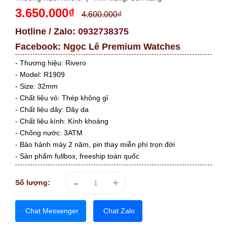
3.650.000₫
4.600.000₫
Hotline / Zalo:
0932738375
Facebook:
Ngọc Lê Premium Watches
- Thương hiệu: Rivero
- Model: R1909
- Size: 32mm
- Chất liệu vỏ: Thép không gỉ
- Chất liệu dây: Dây da
- Chất liệu kính: Kính khoáng
- Chống nước: 3ATM
- Bảo hành máy 2 năm, pin thay miễn phí trọn đời
- Sản phẩm fullbox, freeship toàn quốc
-
+
Số lượng:
Chat Messenger
Chat Zalo