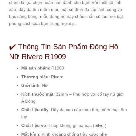
chính là lựa chọn hoàn hảo dành cho bạn! Với thiết kế tinh
xảo, dây da tím mềm mại, mặt số đính đá lấp lánh cùng vỏ
bạc sáng bóng, mẫu đồng hồ này chắc chắn sẽ làm nổi bật
phong cách của bạn trong mọi dịp.
✔️ Thông Tin Sản Phẩm Đồng Hồ
Nữ Rivero R1909
Mã sản phẩm
: R1909
Thương hiệu
: Rivero
Giới tính
: Nữ
Kích thước mặt
: 32mm – Phù hợp với cổ tay nữ giới
Á Đông
Chất liệu dây
: Dây da cao cấp màu tím, mềm mại, ôm
tay
Chất liệu vỏ
: Thép không gỉ mạ bạc (Silver)
Mặt kính
: Kính khoáng chống trầy xước nhẹ