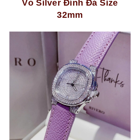
Vỏ Silver Đính Đá Size
32mm