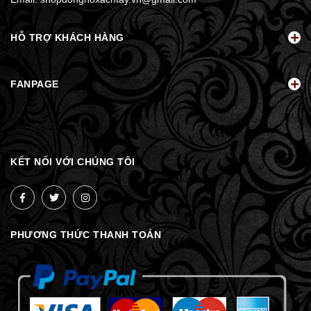
HỖ TRỢ KHÁCH HÀNG
FANPAGE
KẾT NỐI VỚI CHÚNG TÔI
PHƯƠNG THỨC THANH TOÁN