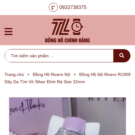
0932738375
Trang chủ
+
Đồng Hồ Rivero Nữ
+
Đồng Hồ Nữ Rivero R1909
Dây Da Tím Vỏ Silver Đính Đá Size 32mm