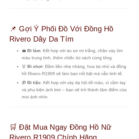
📌 Gợi Ý Phối Đồ Với Đồng Hồ
Rivero Dây Da Tím
💼
Đi làm
: Kết hợp với áo sơ mi trắng, chân váy ôm
màu trung tính, thêm chiếc túi xách cùng tông.
👗
Đi chơi
: Đầm liền nhẹ nhàng, hoa tai nhỏ và đồng
hồ Rivero R1909 sẽ làm bạn nổi bật mà vẫn tinh tế.
🎁
Đi tiệc
: Kết hợp với váy dạ hội tối màu, ví cầm tay
và phụ kiện ánh kim – bạn sẽ trở thành tâm điểm của
mọi ánh nhìn.
🛒 Đặt Mua Ngay Đồng Hồ Nữ
Rivero R1909 Chính Hãng