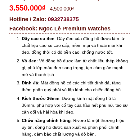
3.550.000₫
4.500.000₫
Hotline / Zalo:
0932738375
Facebook:
Ngọc Lê Premium Watches
Dây cao su đen
: Dây đeo của đồng hồ được làm từ
chất liệu cao su cao cấp, mềm mại và thoải mái khi
đeo, đồng thời có độ bền cao, chống nước tốt.
Vỏ đen
: Vỏ đồng hồ được làm từ chất liệu thép không
gỉ, phủ lớp màu đen sang trọng, tạo cảm giác mạnh
mẽ và thanh lịch.
Đính đá
: Mặt đồng hồ có các chi tiết đính đá, tăng
thêm phần quý phái và lấp lánh cho chiếc đồng hồ.
Kích thước 36mm
: Đường kính mặt đồng hồ là
36mm, phù hợp với cổ tay của hầu hết phụ nữ, tạo sự
cân đối và hài hòa khi đeo.
Chức năng chính hãng
: Rivero là một thương hiệu
uy tín, đồng hồ được sản xuất và phân phối chính
hãng, đảm bảo chất lượng và độ bền.