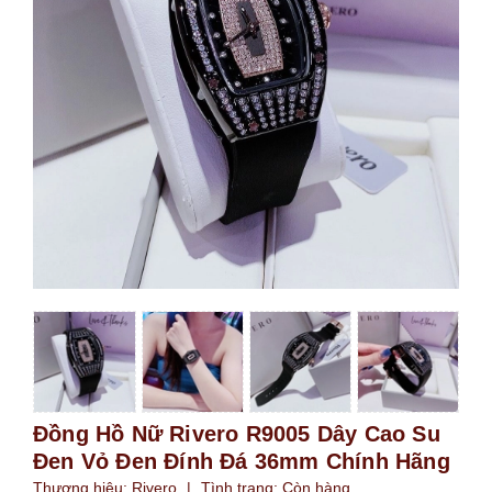
Đồng Hồ Nữ Rivero R9005 Dây Cao Su
Đen Vỏ Đen Đính Đá 36mm Chính Hãng
Thương hiệu:
Rivero
|
Tình trạng:
Còn hàng