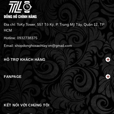
Địa chỉ: ToKy Tower, 557 Tô Ký, P. Trung Mỹ Tây, Quận 12, TP
HCM
Hotline:
0932738375
Email:
shopdonghoxachtay.vn@gmail.com
HỖ TRỢ KHÁCH HÀNG
FANPAGE
KẾT NỐI VỚI CHÚNG TÔI