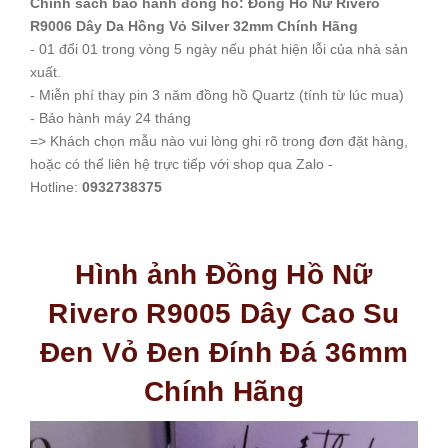
Chính sách bảo hành đồng hồ: Đồng Hồ Nữ Rivero
R9006 Dây Da Hồng Vỏ Silver 32mm Chính Hãng
- 01 đổi 01 trong vòng 5 ngày nếu phát hiện lỗi của nhà sản
xuất.
- Miễn phí thay pin 3 năm đồng hồ Quartz (tính từ lúc mua)
- Bảo hành máy 24 tháng
=> Khách chọn mẫu nào vui lòng ghi rõ trong đơn đặt hàng,
hoặc có thể liên hệ trực tiếp với shop qua Zalo -
Hotline:
0932738375
Hình ảnh Đồng Hồ Nữ
Rivero R9005 Dây Cao Su
Đen Vỏ Đen Đính Đá 36mm
Chính Hãng