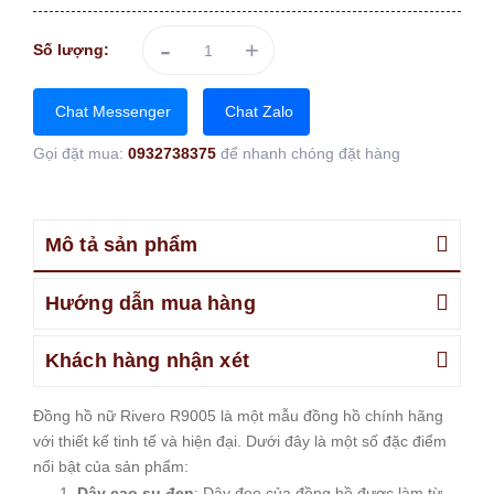
-
+
Số lượng:
Chat Messenger
Chat Zalo
Gọi đặt mua:
0932738375
để nhanh chóng đặt hàng
Mô tả sản phẩm
Hướng dẫn mua hàng
Khách hàng nhận xét
Đồng hồ nữ Rivero R9005 là một mẫu đồng hồ chính hãng
với thiết kế tinh tế và hiện đại. Dưới đây là một số đặc điểm
nổi bật của sản phẩm:
Dây cao su đen
: Dây đeo của đồng hồ được làm từ