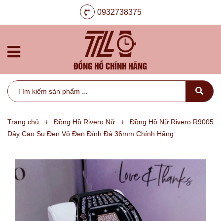
0932738375
Trang chủ
+
Đồng Hồ Rivero Nữ
+
Đồng Hồ Nữ Rivero R9005
Dây Cao Su Đen Vỏ Đen Đính Đá 36mm Chính Hãng