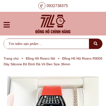
0932738375
Trang chủ
+
Đồng Hồ Rivero Nữ
+
Đồng Hồ Nữ Rivero R9005
Dây Silicone Đỏ Đính Đá Vỏ Đen Size 36mm