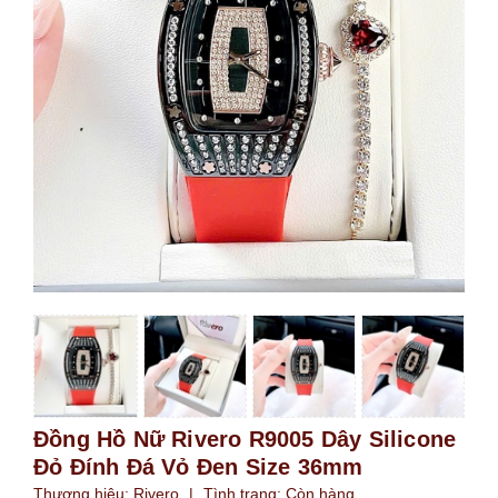
Đồng Hồ Nữ Rivero R9005 Dây Silicone
Đỏ Đính Đá Vỏ Đen Size 36mm
Thương hiệu:
Rivero
|
Tình trạng:
Còn hàng