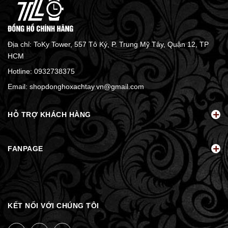
Địa chỉ: ToKy Tower, 557 Tô Ký, P. Trung Mỹ Tây, Quận 12, TP
HCM
Hotline:
0932738375
Email:
shopdonghoxachtay.vn@gmail.com
HỖ TRỢ KHÁCH HÀNG
FANPAGE
KẾT NỐI VỚI CHÚNG TÔI