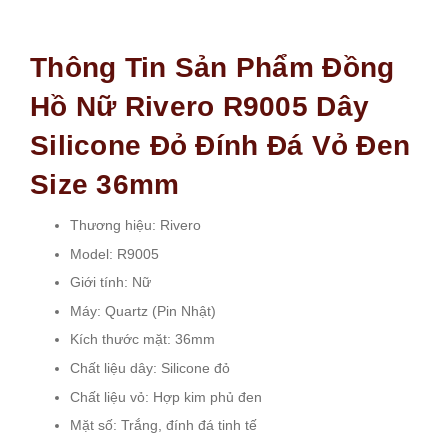
Thông Tin Sản Phẩm Đồng
Hồ Nữ Rivero R9005 Dây
Silicone Đỏ Đính Đá Vỏ Đen
Size 36mm
Thương hiệu: Rivero
Model: R9005
Giới tính: Nữ
Máy: Quartz (Pin Nhật)
Kích thước mặt: 36mm
Chất liệu dây: Silicone đỏ
Chất liệu vỏ: Hợp kim phủ đen
Mặt số: Trắng, đính đá tinh tế