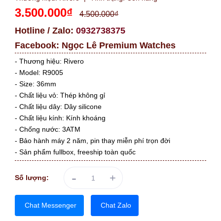
3.500.000₫
4.500.000₫
Hotline / Zalo:
0932738375
Facebook:
Ngọc Lê Premium Watches
- Thương hiệu: Rivero
- Model: R9005
- Size: 36mm
- Chất liệu vỏ: Thép không gỉ
- Chất liệu dây: Dây silicone
- Chất liệu kính: Kính khoáng
- Chống nước: 3ATM
- Bảo hành máy 2 năm, pin thay miễn phí trọn đời
- Sản phẩm fullbox, freeship toàn quốc
-
+
Số lượng:
Chat Messenger
Chat Zalo