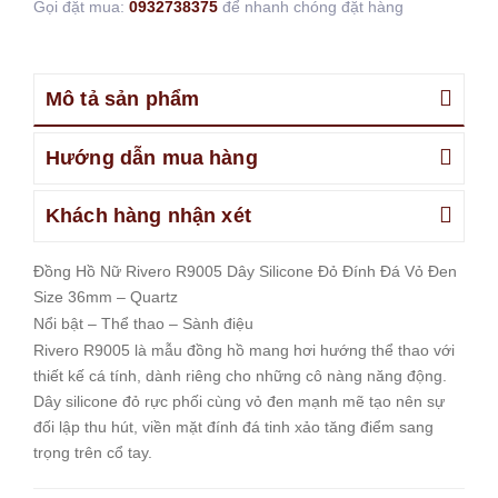
Gọi đặt mua:
0932738375
để nhanh chóng đặt hàng
Mô tả sản phẩm
Hướng dẫn mua hàng
Khách hàng nhận xét
Đồng Hồ Nữ Rivero R9005 Dây Silicone Đỏ Đính Đá Vỏ Đen
Size 36mm – Quartz
Nổi bật – Thể thao – Sành điệu
Rivero R9005 là mẫu đồng hồ mang hơi hướng thể thao với
thiết kế cá tính, dành riêng cho những cô nàng năng động.
Dây silicone đỏ rực phối cùng vỏ đen mạnh mẽ tạo nên sự
đối lập thu hút, viền mặt đính đá tinh xảo tăng điểm sang
trọng trên cổ tay.