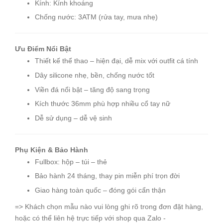
Kính: Kính khoáng
Chống nước: 3ATM (rửa tay, mưa nhẹ)
Ưu Điểm Nổi Bật
Thiết kế thể thao – hiện đại, dễ mix với outfit cá tính
Dây silicone nhẹ, bền, chống nước tốt
Viền đá nổi bật – tăng độ sang trọng
Kích thước 36mm phù hợp nhiều cổ tay nữ
Dễ sử dụng – dễ vệ sinh
Phụ Kiện & Bảo Hành
Fullbox: hộp – túi – thẻ
Bảo hành 24 tháng, thay pin miễn phí trọn đời
Giao hàng toàn quốc – đóng gói cẩn thận
=> Khách chọn mẫu nào vui lòng ghi rõ trong đơn đặt hàng,
hoặc có thể liên hệ trực tiếp với shop qua Zalo -