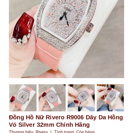
Đồng Hồ Nữ Rivero R9006 Dây Da Hồng
Vỏ Silver 32mm Chính Hãng
Thương hiệu:
Rivero
|
Tình trạng:
Còn hàng