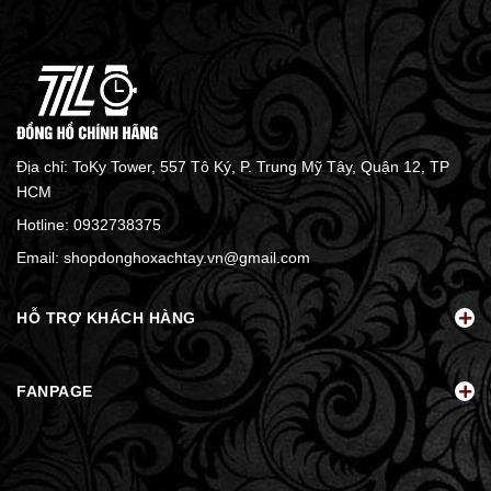
Địa chỉ: ToKy Tower, 557 Tô Ký, P. Trung Mỹ Tây, Quận 12, TP
HCM
Hotline:
0932738375
Email:
shopdonghoxachtay.vn@gmail.com
HỖ TRỢ KHÁCH HÀNG
FANPAGE