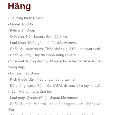
Hãng
- Thương hiệu: Rivero
- Model: R9006
- Kiểu mặt: Ovan
- Giới tính: Nữ - Luxury đính đá 3 kim
- Loại khóa: Khóa gài, mặt full đá swarovski
- Chất liệu case và vỏ: Thép không gỉ 316L, đá swarovski
- Chất liệu dây: Dây da chính hãng Rivero
- Size mặt: tương đương 32mm (chu vi tay từ 14cm trở lên
mang đẹp)
- Độ dày mặt: 9mm
- Kích thước dây: Tiêu chuẩn vòng tay nữ
- Độ chống nước: Tối thiểu 3ATM, đi mưa, rửa tay, khuyên
khách không mang tắm bơi
- Loại máy: Quartz (Pin) - Japan Movement
- Chất liệu mặt: Mineral – có khả năng chịu lực, chống va
đập