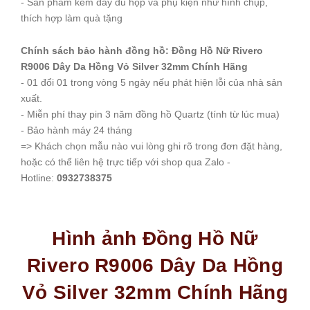
- Sản phẩm kèm đầy đủ hộp và phụ kiện như hình chụp,
thích hợp làm quà tặng
Chính sách bảo hành đồng hồ: Đồng Hồ Nữ Rivero
R9006 Dây Da Hồng Vỏ Silver 32mm Chính Hãng
- 01 đổi 01 trong vòng 5 ngày nếu phát hiện lỗi của nhà sản
xuất.
- Miễn phí thay pin 3 năm đồng hồ Quartz (tính từ lúc mua)
- Bảo hành máy 24 tháng
=> Khách chọn mẫu nào vui lòng ghi rõ trong đơn đặt hàng,
hoặc có thể liên hệ trực tiếp với shop qua Zalo -
Hotline:
0932738375
Hình ảnh Đồng Hồ Nữ
Rivero R9006 Dây Da Hồng
Vỏ Silver 32mm Chính Hãng