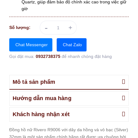
Quartz, giúp đảm bảo độ chính xác cao trong việc giữ
giờ
-
+
Số lượng:
Chat Messenger
Chat Zalo
Gọi đặt mua:
0932738375
để nhanh chóng đặt hàng
Mô tả sản phẩm
Hướng dẫn mua hàng
Khách hàng nhận xét
Đồng hồ nữ Rivero R9006 với dây da hồng và vỏ bạc (Silver)
32mm là một sản phẩm chính hãng rất được ưa chuộng bởi