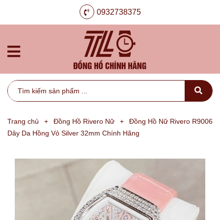
0932738375
Trang chủ
+
Đồng Hồ Rivero Nữ
+
Đồng Hồ Nữ Rivero R9006
Dây Da Hồng Vỏ Silver 32mm Chính Hãng