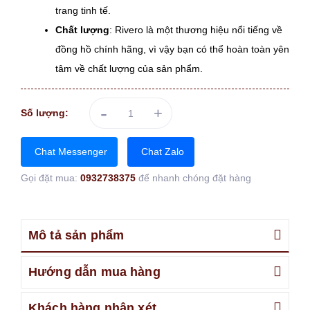
trang tinh tế.
Chất lượng
: Rivero là một thương hiệu nổi tiếng về
đồng hồ chính hãng, vì vậy bạn có thể hoàn toàn yên
tâm về chất lượng của sản phẩm.
-
+
Số lượng:
Chat Messenger
Chat Zalo
Gọi đặt mua:
0932738375
để nhanh chóng đặt hàng
Mô tả sản phẩm
Hướng dẫn mua hàng
Khách hàng nhận xét