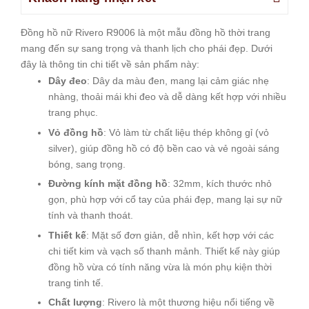
Đồng hồ nữ Rivero R9006 là một mẫu đồng hồ thời trang
mang đến sự sang trọng và thanh lịch cho phái đẹp. Dưới
đây là thông tin chi tiết về sản phẩm này:
Dây đeo
: Dây da màu đen, mang lại cảm giác nhẹ
nhàng, thoải mái khi đeo và dễ dàng kết hợp với nhiều
trang phục.
Vỏ đồng hồ
: Vỏ làm từ chất liệu thép không gỉ (vỏ
silver), giúp đồng hồ có độ bền cao và vẻ ngoài sáng
bóng, sang trọng.
Đường kính mặt đồng hồ
: 32mm, kích thước nhỏ
gọn, phù hợp với cổ tay của phái đẹp, mang lại sự nữ
tính và thanh thoát.
Thiết kế
: Mặt số đơn giản, dễ nhìn, kết hợp với các
chi tiết kim và vạch số thanh mảnh. Thiết kế này giúp
đồng hồ vừa có tính năng vừa là món phụ kiện thời
trang tinh tế.
Chất lượng
: Rivero là một thương hiệu nổi tiếng về