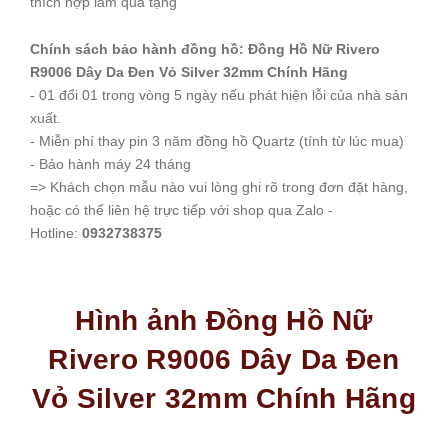
thích hợp làm quà tặng
Chính sách bảo hành đồng hồ: Đồng Hồ Nữ Rivero
R9006 Dây Da Đen Vỏ Silver 32mm Chính Hãng
- 01 đổi 01 trong vòng 5 ngày nếu phát hiện lỗi của nhà sản
xuất.
- Miễn phí thay pin 3 năm đồng hồ Quartz (tính từ lúc mua)
- Bảo hành máy 24 tháng
=> Khách chọn mẫu nào vui lòng ghi rõ trong đơn đặt hàng,
hoặc có thể liên hệ trực tiếp với shop qua Zalo -
Hotline:
0932738375
Hình ảnh Đồng Hồ Nữ
Rivero R9006 Dây Da Đen
Vỏ Silver 32mm Chính Hãng