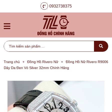
0932738375
Trang chủ
+
Đồng Hồ Rivero Nữ
+
Đồng Hồ Nữ Rivero R9006
Dây Da Đen Vỏ Silver 32mm Chính Hãng