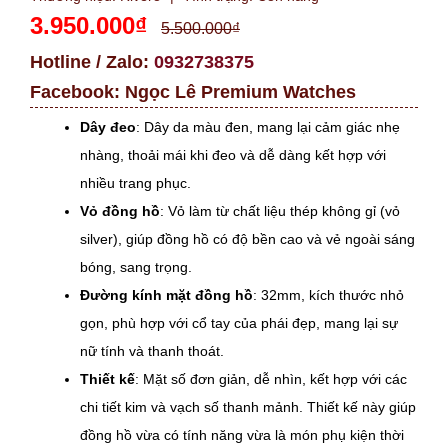
3.950.000₫
5.500.000₫
Hotline / Zalo:
0932738375
Facebook:
Ngọc Lê Premium Watches
Dây đeo
: Dây da màu đen, mang lại cảm giác nhẹ
nhàng, thoải mái khi đeo và dễ dàng kết hợp với
nhiều trang phục.
Vỏ đồng hồ
: Vỏ làm từ chất liệu thép không gỉ (vỏ
silver), giúp đồng hồ có độ bền cao và vẻ ngoài sáng
bóng, sang trọng.
Đường kính mặt đồng hồ
: 32mm, kích thước nhỏ
gọn, phù hợp với cổ tay của phái đẹp, mang lại sự
nữ tính và thanh thoát.
Thiết kế
: Mặt số đơn giản, dễ nhìn, kết hợp với các
chi tiết kim và vạch số thanh mảnh. Thiết kế này giúp
đồng hồ vừa có tính năng vừa là món phụ kiện thời