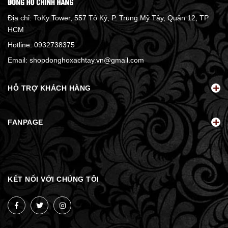
Địa chỉ: ToKy Tower, 557 Tô Ký, P. Trung Mỹ Tây, Quận 12, TP
HCM
Hotline:
0932738375
Email:
shopdonghoxachtay.vn@gmail.com
HỖ TRỢ KHÁCH HÀNG
FANPAGE
KẾT NỐI VỚI CHÚNG TÔI