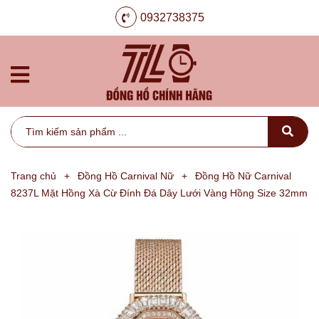
0932738375
Trang chủ
+
Đồng Hồ Carnival Nữ
+
Đồng Hồ Nữ Carnival
8237L Mặt Hồng Xà Cừ Đính Đá Dây Lưới Vàng Hồng Size 32mm