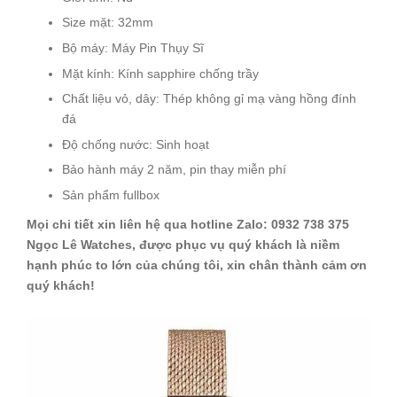
Size mặt: 32mm
Bộ máy: Máy Pin Thụy Sĩ
Mặt kính: Kính sapphire chống trầy
Chất liệu vỏ, dây: Thép không gỉ mạ vàng hồng đính
đá
Độ chống nước: Sinh hoạt
Bảo hành máy 2 năm, pin thay miễn phí
Sản phẩm fullbox
Mọi chi tiết xin liên hệ qua hotline Zalo: 0932 738 375
Ngọc Lê Watches, được phục vụ quý khách là niềm
hạnh phúc to lớn của chúng tôi, xin chân thành cảm ơn
quý khách!