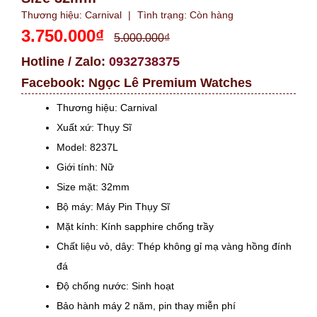
Thương hiệu:
Carnival
|
Tình trạng:
Còn hàng
3.750.000₫
5.000.000₫
Hotline / Zalo:
0932738375
Facebook:
Ngọc Lê Premium Watches
Thương hiệu: Carnival
Xuất xứ: Thụy Sĩ
Model: 8237L
Giới tính: Nữ
Size mặt: 32mm
Bộ máy: Máy Pin Thụy Sĩ
Mặt kính: Kính sapphire chống trầy
Chất liệu vỏ, dây: Thép không gỉ mạ vàng hồng đính
đá
Độ chống nước: Sinh hoạt
Bảo hành máy 2 năm, pin thay miễn phí