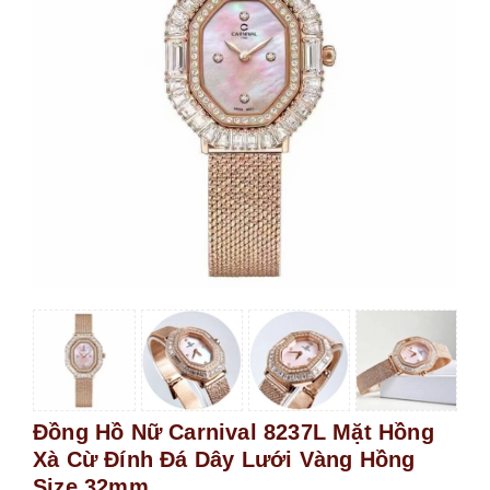
Đồng Hồ Nữ Carnival 8237L Mặt Hồng
Xà Cừ Đính Đá Dây Lưới Vàng Hồng
Size 32mm