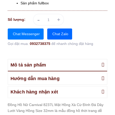
Sản phẩm fullbox
-
+
Số lượng:
Chat Messenger
Chat Zalo
Gọi đặt mua:
0932738375
để nhanh chóng đặt hàng
Mô tả sản phẩm
Hướng dẫn mua hàng
Khách hàng nhận xét
Đồng Hồ Nữ Carnival 8237L Mặt Hồng Xà Cừ Đính Đá Dây
Lưới Vàng Hồng Size 32mm là mẫu đồng hồ thời trang dễ