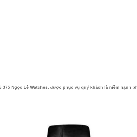
2 738 375 Ngọc Lê Watches, được phục vụ quý khách là niềm hạnh p