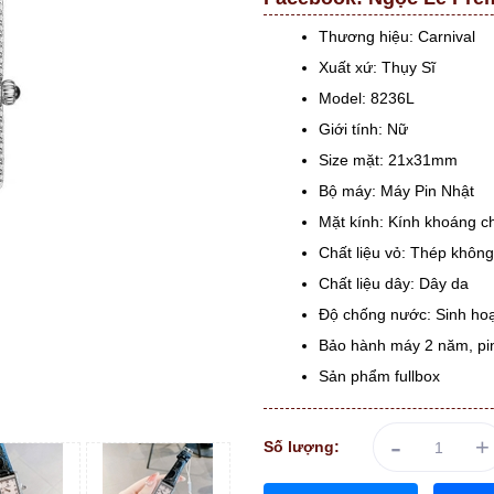
Thương hiệu: Carnival
Xuất xứ: Thụy Sĩ
Model: 8236L
Giới tính: Nữ
Size mặt: 21x31mm
Bộ máy: Máy Pin Nhật
Mặt kính: Kính khoáng ch
Chất liệu vỏ: Thép không
Chất liệu dây: Dây da
Độ chống nước: Sinh ho
Bảo hành máy 2 năm, pin
Sản phẩm fullbox
-
+
Số lượng: