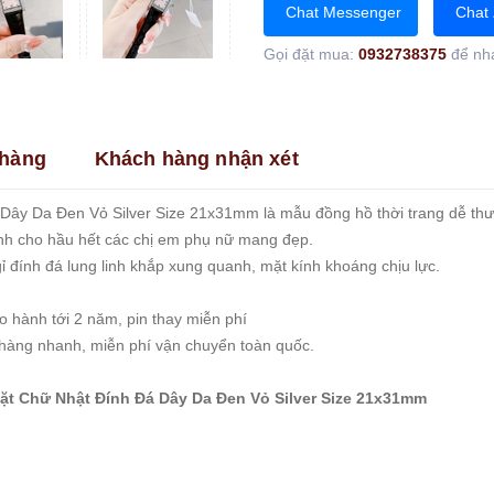
Chat Messenger
Chat 
Gọi đặt mua:
0932738375
để nh
hàng
Khách hàng nhận xét
ây Da Đen Vỏ Silver Size 21x31mm là mẫu đồng hồ thời trang dễ thư
nh cho hầu hết các chị em phụ nữ mang đẹp.
gỉ đính đá lung linh khắp xung quanh, mặt kính khoáng chịu lực.
 hành tới 2 năm, pin thay miễn phí
 hàng nhanh, miễn phí vận chuyển toàn quốc.
Mặt Chữ Nhật Đính Đá Dây Da Đen Vỏ Silver Size 21x31mm