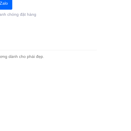
Zalo
anh chóng đặt hàng
ơng dành cho phái đẹp.