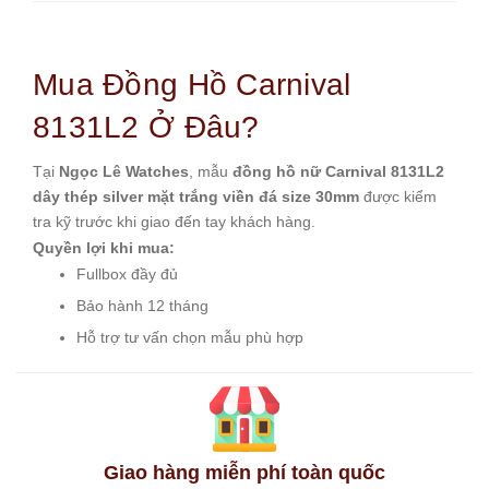
Mua Đồng Hồ Carnival
8131L2 Ở Đâu?
Tại
Ngọc Lê Watches
, mẫu
đồng hồ nữ Carnival 8131L2
dây thép silver mặt trắng viền đá size 30mm
được kiểm
tra kỹ trước khi giao đến tay khách hàng.
Quyền lợi khi mua:
Fullbox đầy đủ
Bảo hành 12 tháng
Hỗ trợ tư vấn chọn mẫu phù hợp
Giao hàng miễn phí toàn quốc