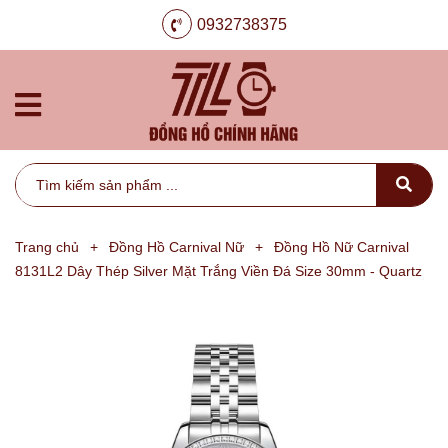
0932738375
Trang chủ
+
Đồng Hồ Carnival Nữ
+
Đồng Hồ Nữ Carnival
8131L2 Dây Thép Silver Mặt Trắng Viền Đá Size 30mm - Quartz