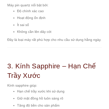
Máy pin quartz nổi bật bởi:
Độ chính xác cao
Hoạt động ổn định
Ít sai số
Không cần lên dây cót
Đây là loại máy rất phù hợp cho nhu cầu sử dụng hằng ngày.
3. Kính Sapphire – Hạn Chế
Trầy Xước
Kính sapphire giúp:
Hạn chế trầy xước khi sử dụng
Giữ mặt đồng hồ luôn sáng rõ
Tăng độ bền cho sản phẩm