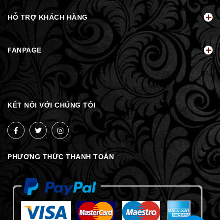
HỖ TRỢ KHÁCH HÀNG
FANPAGE
KẾT NỐI VỚI CHÚNG TÔI
PHƯƠNG THỨC THANH TOÁN