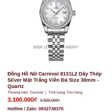
Đồng Hồ Nữ Carnival 8131L2 Dây Thép
Silver Mặt Trắng Viền Đá Size 30mm -
Quartz
Thương hiệu:
Carnival
|
Tình trạng:
Còn hàng
3.100.000₫
5.500.000₫
Hotline / Zalo:
0932738375