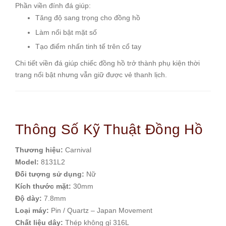
Phần viền đính đá giúp:
Tăng độ sang trọng cho đồng hồ
Làm nổi bật mặt số
Tạo điểm nhấn tinh tế trên cổ tay
Chi tiết viền đá giúp chiếc đồng hồ trở thành phụ kiện thời
trang nổi bật nhưng vẫn giữ được vẻ thanh lịch.
Thông Số Kỹ Thuật Đồng Hồ
Thương hiệu:
Carnival
Model:
8131L2
Đối tượng sử dụng:
Nữ
Kích thước mặt:
30mm
Độ dày:
7.8mm
Loại máy:
Pin / Quartz – Japan Movement
Chất liệu dây:
Thép không gỉ 316L