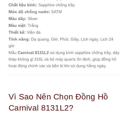
Chất liệu kính:
Sapphire chống trầy
Mức độ chống nước:
5ATM
Màu dây:
Silver
Màu mặt:
Trắng
Thiết kế:
Viền đá
Tính năng:
Dạ quang, Giờ, Phút, Giây, Lịch ngày, Lịch 24
giờ
Mẫu
Carnival 8131L2
sử dụng kính sapphire chống trầy, dây
thép không gỉ 316L và bộ máy quartz ổn định, giúp đồng hồ
hoạt động chính xác và bền bỉ khi sử dụng hằng ngày.
Vì Sao Nên Chọn Đồng Hồ
Carnival 8131L2?