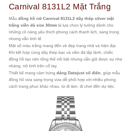
Carnival 8131L2 Mặt Trắng
Mẫu
đồng hồ nữ Carnival 8131L2 dây thép silver mặt
trắng viền đá size 30mm
là lựa chọn lý tưởng dành cho
những cô nàng yêu thích phong cách thanh lịch, sang trọng
nhưng vẫn tinh tế.
Mặt số màu trắng mang đến vẻ đẹp trang nhã và hiện đại.
Khi kết hợp cùng dây thép bạc và viền đá lấp lánh, chiếc
đồng hồ tạo nên tổng thể nổi bật nhưng vẫn giữ được sự nhẹ
nhàng, nữ tính trên cổ tay.
Thiết kế mang cảm hứng
dáng Datejust cổ điển
, giúp mẫu
đồng hồ vừa sang trọng vừa dễ phối hợp với nhiều phong
cách trang phục khác nhau, từ đi làm, đi chơi đến dự tiệc.