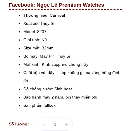
Facebook:
Ngọc Lê Premium Watches
Thương hiệu: Carnival
Xuất xứ: Thụy Sĩ
Model: 8237L
Giới tính: Nữ
Size mặt: 32mm
Bộ máy: Máy Pin Thụy Sĩ
Mặt kính: Kính sapphire chống trầy
Chất liệu vỏ, dây: Thép không gỉ mạ vàng hồng đính
đá
Độ chống nước: Sinh hoạt
Bảo hành máy 2 năm, pin thay miễn phí
Sản phẩm fullbox
-
+
Số lượng: