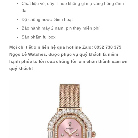
Chất liệu vỏ, dây: Thép không gỉ mạ vàng hồng đính
đá
Độ chống nước: Sinh hoạt
Bảo hành máy 2 năm, pin thay miễn phí
Sản phẩm fullbox
Mọi chi tiết xin liên hệ qua hotline Zalo: 0932 738 375
Ngọc Lê Watches, được phục vụ quý khách là niềm
hạnh phúc to lớn của chúng tôi, xin chân thành cảm ơn
quý khách!