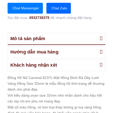
Chat Messenger
Chat Zalo
Gọi đặt mua:
0932738375
để nhanh chóng đặt hàng
Mô tả sản phẩm
Hướng dẫn mua hàng
Khách hàng nhận xét
Đồng Hồ Nữ Carnival 8237L Mặt Hồng Đính Đá Dây Lưới
Vàng Hồng Size 32mm là mẫu đồng hồ thời trang dễ thương
dành cho phái đẹp.
Với kiểu dáng ovan size 32mm nhỏ nhắn dành cho hầu hết
các tay chị em phụ nữ mang đẹp.
Mặt số màu hồng, vỏ kim loại thép không gỉ mạ vàng hồng