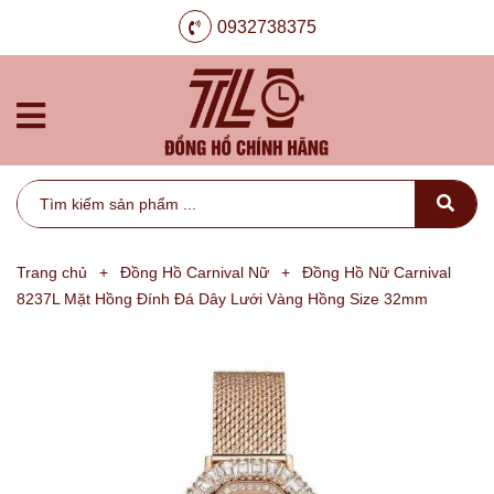
0932738375
Trang chủ
+
Đồng Hồ Carnival Nữ
+
Đồng Hồ Nữ Carnival
8237L Mặt Hồng Đính Đá Dây Lưới Vàng Hồng Size 32mm