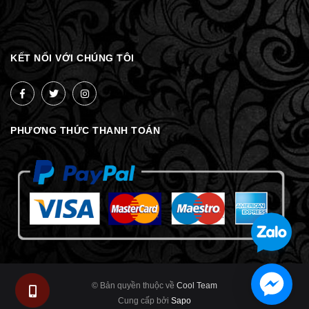
KẾT NỐI VỚI CHÚNG TÔI
PHƯƠNG THỨC THANH TOÁN
© Bản quyền thuộc về
Cool Team
Cung cấp bởi
Sapo