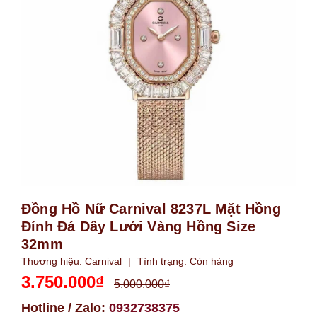
Đồng Hồ Nữ Carnival 8237L Mặt Hồng
Đính Đá Dây Lưới Vàng Hồng Size
32mm
Thương hiệu:
Carnival
|
Tình trạng:
Còn hàng
3.750.000₫
5.000.000₫
Hotline / Zalo:
0932738375