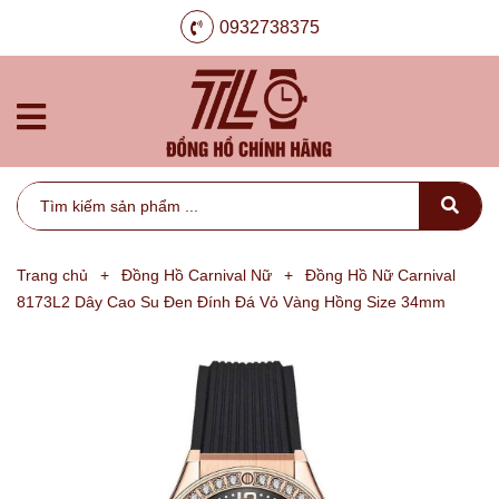
0932738375
Trang chủ
+
Đồng Hồ Carnival Nữ
+
Đồng Hồ Nữ Carnival
8173L2 Dây Cao Su Đen Đính Đá Vỏ Vàng Hồng Size 34mm