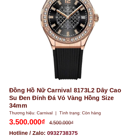
Đồng Hồ Nữ Carnival 8173L2 Dây Cao
Su Đen Đính Đá Vỏ Vàng Hồng Size
34mm
Thương hiệu:
Carnival
|
Tình trạng:
Còn hàng
3.500.000₫
4.500.000₫
Hotline / Zalo:
0932738375