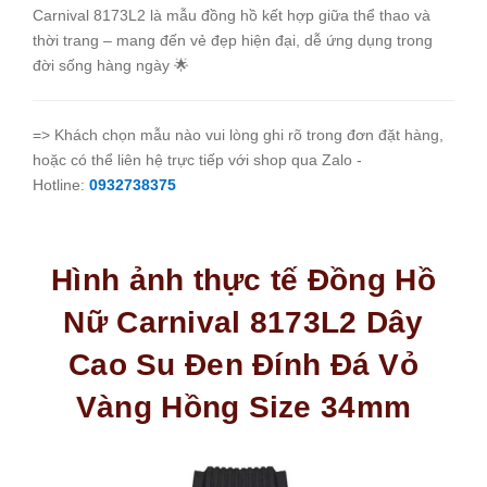
Carnival 8173L2 là mẫu đồng hồ kết hợp giữa thể thao và
thời trang – mang đến vẻ đẹp hiện đại, dễ ứng dụng trong
đời sống hàng ngày 🌟
=> Khách chọn mẫu nào vui lòng ghi rõ trong đơn đặt hàng,
hoặc có thể liên hệ trực tiếp với shop qua Zalo -
Hotline:
0932738375
Hình ảnh thực tế Đồng Hồ
Nữ Carnival 8173L2 Dây
Cao Su Đen Đính Đá Vỏ
Vàng Hồng Size 34mm