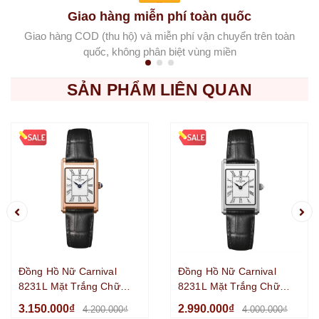
Giao hàng miễn phí toàn quốc
Giao hàng COD (thu hộ) và miễn phí vận chuyển trên toàn
quốc, không phân biệt vùng miền
SẢN PHẨM LIÊN QUAN
Đồng Hồ Nữ Carnival
Đồng Hồ Nữ Carnival
8231L Mặt Trắng Chữ
8231L Mặt Trắng Chữ
Nhật Dây Da Đen Vỏ
Nhật Dây Da Đen Vỏ
3.150.000₫
2.990.000₫
4.200.000₫
4.000.000₫
Vàng Hồng Size
Silver Size 21x31mm