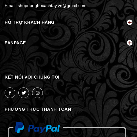
Email:
shopdonghoxachtay.vn@gmail.com
HỖ TRỢ KHÁCH HÀNG
FANPAGE
KẾT NỐI VỚI CHÚNG TÔI
PHƯƠNG THỨC THANH TOÁN