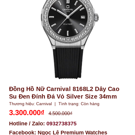
Đồng Hồ Nữ Carnival 8168L2 Dây Cao
Su Đen Đính Đá Vỏ Silver Size 34mm
Thương hiệu:
Carnival
|
Tình trạng:
Còn hàng
3.300.000₫
4.500.000₫
Hotline / Zalo:
0932738375
Facebook:
Ngọc Lê Premium Watches