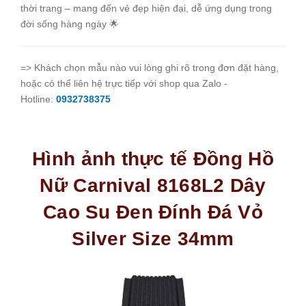
thời trang – mang đến vẻ đẹp hiện đại, dễ ứng dụng trong
đời sống hàng ngày 🌟
=> Khách chọn mẫu nào vui lòng ghi rõ trong đơn đặt hàng,
hoặc có thể liên hệ trực tiếp với shop qua Zalo -
Hotline:
0932738375
Hình ảnh thực tế Đồng Hồ
Nữ Carnival 8168L2 Dây
Cao Su Đen Đính Đá Vỏ
Silver Size 34mm