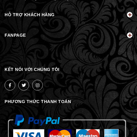
HỖ TRỢ KHÁCH HÀNG
FANPAGE
KẾT NỐI VỚI CHÚNG TÔI
PHƯƠNG THỨC THANH TOÁN