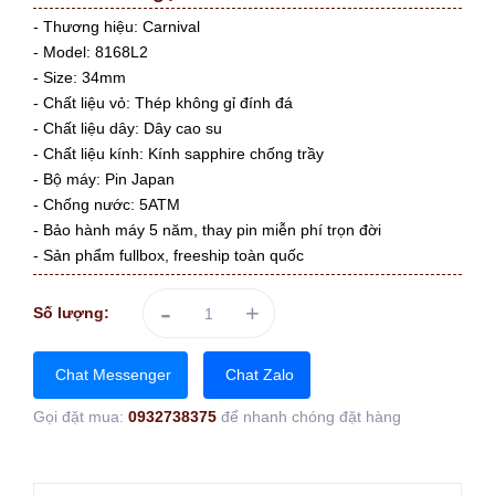
- Thương hiệu: Carnival
- Model: 8168L2
- Size: 34mm
- Chất liệu vỏ: Thép không gỉ đính đá
- Chất liệu dây: Dây cao su
- Chất liệu kính: Kính sapphire chống trầy
- Bộ máy: Pin Japan
- Chống nước: 5ATM
- Bảo hành máy 5 năm, thay pin miễn phí trọn đời
- Sản phẩm fullbox, freeship toàn quốc
-
+
Số lượng:
Chat Messenger
Chat Zalo
Gọi đặt mua:
0932738375
để nhanh chóng đặt hàng