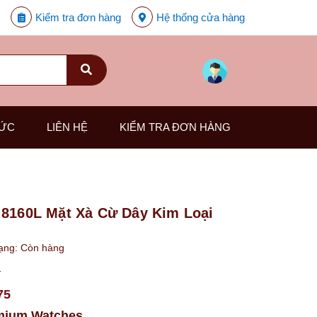
Kiểm tra đơn hàng
Hệ thống cửa hàng
TỨC
LIÊN HỆ
KIỂM TRA ĐƠN HÀNG
 8160L Mặt Xà Cừ Dây Kim Loại
rạng:
Còn hàng
₫
75
mium Watches