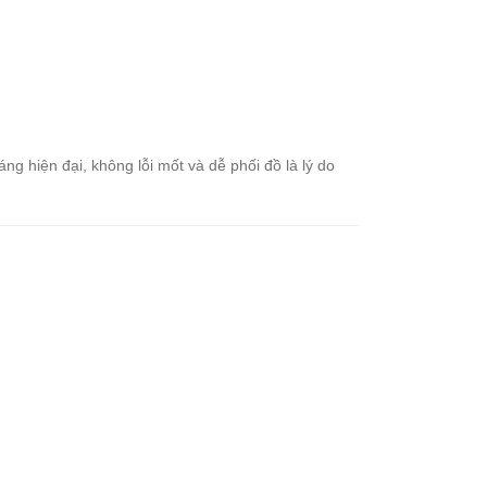
áng hiện đại, không lỗi mốt và dễ phối đồ là lý do