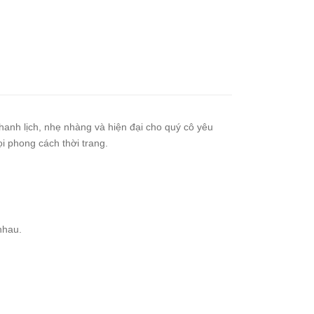
anh lịch, nhẹ nhàng và hiện đại cho quý cô yêu
i phong cách thời trang.
nhau.