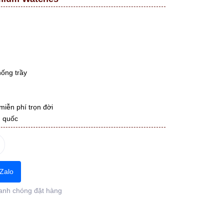
hống trầy
miễn phí trọn đời
n quốc
Zalo
anh chóng đặt hàng