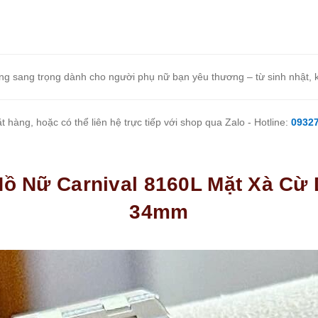
g sang trọng dành cho người phụ nữ bạn yêu thương – từ sinh nhật, k
 hàng, hoặc có thể liên hệ trực tiếp với shop qua Zalo - Hotline:
0932
Hồ Nữ Carnival 8160L Mặt Xà Cừ D
34mm