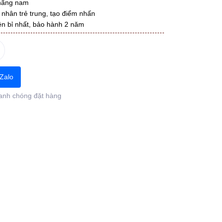
 hãng nam
hân trẻ trung, tạo điểm nhấn
n bỉ nhất, bảo hành 2 năm
Zalo
anh chóng đặt hàng