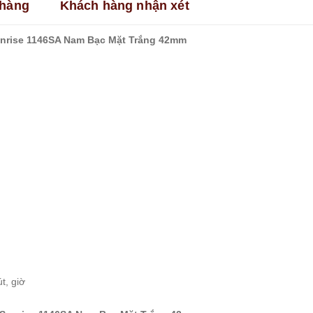
hàng
Khách hàng nhận xét
rise 1146SA Nam Bạc Mặt Trắng 42mm
t, giờ