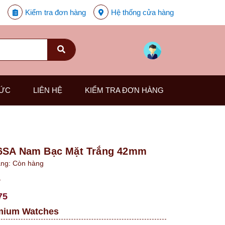
Kiểm tra đơn hàng
Hệ thống cửa hàng
TỨC
LIÊN HỆ
KIỂM TRA ĐƠN HÀNG
46SA Nam Bạc Mặt Trắng 42mm
ạng:
Còn hàng
₫
75
mium Watches