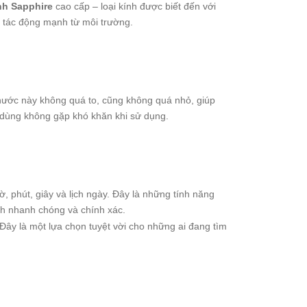
nh Sapphire
cao cấp – loại kính được biết đến với
c tác động mạnh từ môi trường.
thước này không quá to, cũng không quá nhỏ, giúp
i dùng không gặp khó khăn khi sử dụng.
, phút, giây và lịch ngày. Đây là những tính năng
ch nhanh chóng và chính xác.
 Đây là một lựa chọn tuyệt vời cho những ai đang tìm