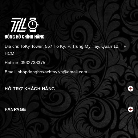
Địa chỉ: ToKy Tower, 557 Tô Ký, P. Trung Mỹ Tây, Quận 12, TP
HCM
Hotline:
0932738375
Email:
shopdonghoxachtay.vn@gmail.com
HỖ TRỢ KHÁCH HÀNG
FANPAGE