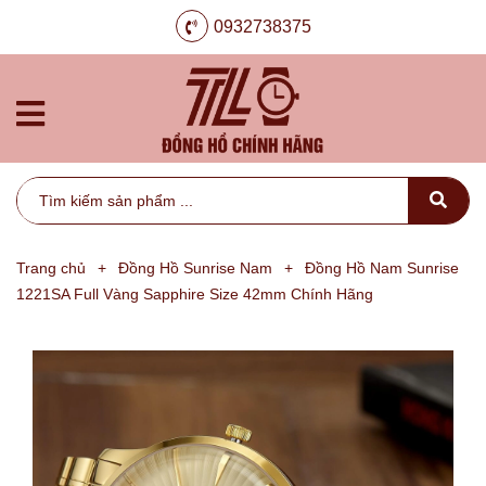
0932738375
Trang chủ
+
Đồng Hồ Sunrise Nam
+
Đồng Hồ Nam Sunrise
1221SA Full Vàng Sapphire Size 42mm Chính Hãng