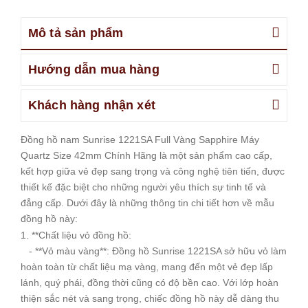
Mô tả sản phẩm
Hướng dẫn mua hàng
Khách hàng nhận xét
Đồng hồ nam Sunrise 1221SA Full Vàng Sapphire Máy
Quartz Size 42mm Chính Hãng là một sản phẩm cao cấp,
kết hợp giữa vẻ đẹp sang trọng và công nghệ tiên tiến, được
thiết kế đặc biệt cho những người yêu thích sự tinh tế và
đẳng cấp. Dưới đây là những thông tin chi tiết hơn về mẫu
đồng hồ này:
1. **Chất liệu vỏ đồng hồ:
- **Vỏ màu vàng**: Đồng hồ Sunrise 1221SA sở hữu vỏ làm
hoàn toàn từ chất liệu mạ vàng, mang đến một vẻ đẹp lấp
lánh, quý phái, đồng thời cũng có độ bền cao. Với lớp hoàn
thiện sắc nét và sang trọng, chiếc đồng hồ này dễ dàng thu