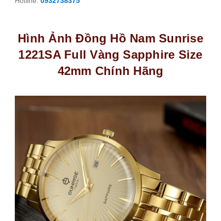
Hotline:
0932738375
Hình Ảnh Đồng Hồ Nam Sunrise
1221SA Full Vàng Sapphire Size
42mm Chính Hãng