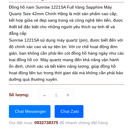
Đồng hồ nam Sunrise 1221SA Full Vàng Sapphire Máy
Quartz Size 42mm Chính Hãng là một sản phẩm cao cấp,
kết hợp giữa vẻ đẹp sang trọng và công nghệ tiên tiến, được
thiết kế đặc biệt cho những người yêu thích sự tinh tế và
đẳng cấp
Sunrise 1221SA sử dụng máy quartz (pin), được biết đến với
độ chính xác cao và sự tiện lợi. Với cơ chế hoạt động đơn
giản, bạn không cần phải lên cót đồng hồ hàng ngày như các
loại đồng hồ cơ. Máy quartz mang đến khả năng vận hành
ổn định, chính xác và tiết kiệm năng lượng, giúp đồng hồ
hoạt động liên tục trong thời gian dài mà không cần phải bảo
dưỡng quá thường xuyên.
-
+
Số lượng:
Chat Messenger
Chat Zalo
Gọi đặt mua:
0932738375
để nhanh chóng đặt hàng