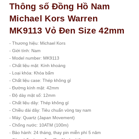
Thông số Đồng Hồ Nam
Michael Kors Warren
MK9113 Vỏ Đen Size 42mm
- Thương hiệu: Michael Kors
- Giới tính: Nam
- Model number: MK9113
- Chất liệu mặt: Kính khoáng
- Loại khóa: Khóa bấm
- Chất liệu case: Thép không gỉ
- Đường kính mặt: 42mm
- Độ dày mặt số: 12mm
- Chất liệu dây: Thép không gỉ
- Chiều dài dây: Tiêu chuẩn vòng tay nam
- Máy: Quartz (Japan Movement)
- Chống nước: 10ATM (100m)
- Bảo hành: 24 tháng, thay pin miễn phí 5 năm