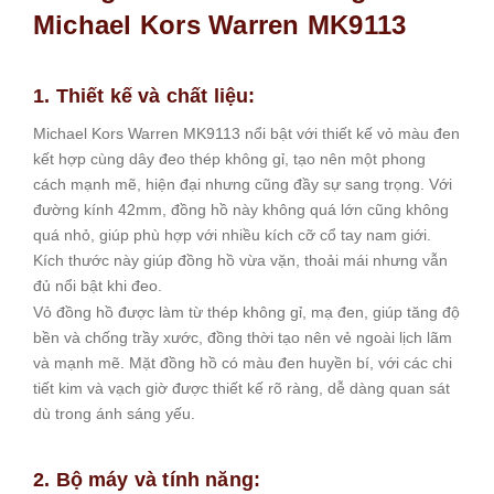
Michael Kors Warren MK9113
1. Thiết kế và chất liệu:
Michael Kors Warren MK9113 nổi bật với thiết kế vỏ màu đen
kết hợp cùng dây đeo thép không gỉ, tạo nên một phong
cách mạnh mẽ, hiện đại nhưng cũng đầy sự sang trọng. Với
đường kính 42mm, đồng hồ này không quá lớn cũng không
quá nhỏ, giúp phù hợp với nhiều kích cỡ cổ tay nam giới.
Kích thước này giúp đồng hồ vừa vặn, thoải mái nhưng vẫn
đủ nổi bật khi đeo.
Vỏ đồng hồ được làm từ thép không gỉ, mạ đen, giúp tăng độ
bền và chống trầy xước, đồng thời tạo nên vẻ ngoài lịch lãm
và mạnh mẽ. Mặt đồng hồ có màu đen huyền bí, với các chi
tiết kim và vạch giờ được thiết kế rõ ràng, dễ dàng quan sát
dù trong ánh sáng yếu.
2. Bộ máy và tính năng: