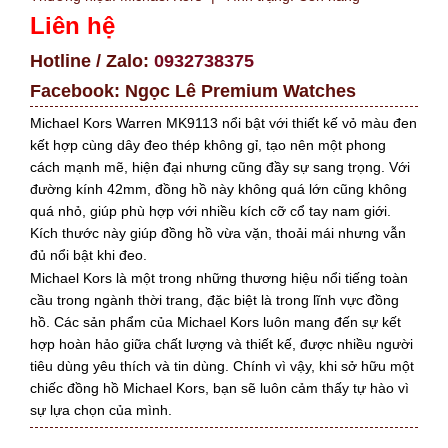
Liên hệ
Hotline / Zalo:
0932738375
Facebook:
Ngọc Lê Premium Watches
Michael Kors Warren MK9113 nổi bật với thiết kế vỏ màu đen
kết hợp cùng dây đeo thép không gỉ, tạo nên một phong
cách mạnh mẽ, hiện đại nhưng cũng đầy sự sang trọng. Với
đường kính 42mm, đồng hồ này không quá lớn cũng không
quá nhỏ, giúp phù hợp với nhiều kích cỡ cổ tay nam giới.
Kích thước này giúp đồng hồ vừa vặn, thoải mái nhưng vẫn
đủ nổi bật khi đeo.
Michael Kors là một trong những thương hiệu nổi tiếng toàn
cầu trong ngành thời trang, đặc biệt là trong lĩnh vực đồng
hồ. Các sản phẩm của Michael Kors luôn mang đến sự kết
hợp hoàn hảo giữa chất lượng và thiết kế, được nhiều người
tiêu dùng yêu thích và tin dùng. Chính vì vậy, khi sở hữu một
chiếc đồng hồ Michael Kors, bạn sẽ luôn cảm thấy tự hào vì
sự lựa chọn của mình.