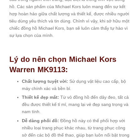
hồ. Các sản phẩm của Michael Kors luôn mang đến sự kết
hợp hoàn hảo giữa chất lượng và thiết kế, được nhiều người
tiêu dùng yêu thích và tin dùng. Chính vì vậy, khi sở hữu một
chiếc đồng hồ Michael Kors, bạn sẽ luôn cảm thấy tự hào vì
sự lựa chọn của mình.
Lý do nên chọn Michael Kors
Warren MK9113:
Chất lượng tuyệt vời:
Sử dụng vật liệu cao cấp, bộ
máy chính xác và bền bỉ.
Thiết kế đẹp mắt:
Từ vỏ đồng hồ đến dây đeo, tất cả
đều được thiết kế tỉ mỉ, mang lại vẻ đẹp sang trọng và
nam tính.
Dễ dàng phối đồ:
Đồng hồ này có thể phối hợp với
nhiều loại trang phục khác nhau, từ trang phục công
sở đến các bộ đồ thể thao, giúp bạn luôn nổi bật trong