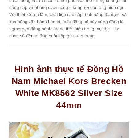
chiếc đồng hồ, mà còn là một phụ kiện thời trang khẳng định
đẳng cấp và phong cách sống của người đàn ông hiện đại.
Với thiết kế lịch lãm, chất liệu cao cấp, tính năng đa dạng và
khả năng vận hành bền bỉ, mẫu đồng hồ này xứng đáng là
người bạn đồng hành không thể thiếu trong mọi dịp – từ
công sở đến những buổi gặp gỡ quan trọng.
Hình ảnh thực tế Đồng Hồ
Nam Michael Kors Brecken
White MK8562 Silver Size
44mm