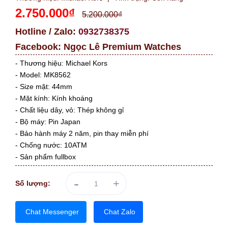
2.750.000₫
5.200.000₫
Hotline / Zalo:
0932738375
Facebook:
Ngọc Lê Premium Watches
- Thương hiệu: Michael Kors
- Model: MK8562
- Size mặt: 44mm
- Mặt kính: Kính khoáng
- Chất liệu dây, vỏ: Thép không gỉ
- Bộ máy: Pin Japan
- Bảo hành máy 2 năm, pin thay miễn phí
- Chống nước: 10ATM
- Sản phẩm fullbox
-
+
Số lượng:
Chat Messenger
Chat Zalo