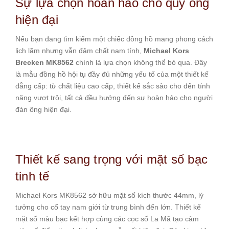
Sự lựa chọn hoàn hảo cho quý ông
hiện đại
Nếu bạn đang tìm kiếm một chiếc đồng hồ mang phong cách
lịch lãm nhưng vẫn đậm chất nam tính,
Michael Kors
Brecken MK8562
chính là lựa chọn không thể bỏ qua. Đây
là mẫu đồng hồ hội tụ đầy đủ những yếu tố của một thiết kế
đẳng cấp: từ chất liệu cao cấp, thiết kế sắc sảo cho đến tính
năng vượt trội, tất cả đều hướng đến sự hoàn hảo cho người
đàn ông hiện đại.
Thiết kế sang trọng với mặt số bạc
tinh tế
Michael Kors MK8562 sở hữu mặt số kích thước 44mm, lý
tưởng cho cổ tay nam giới từ trung bình đến lớn. Thiết kế
mặt số màu bạc kết hợp cùng các cọc số La Mã tạo cảm