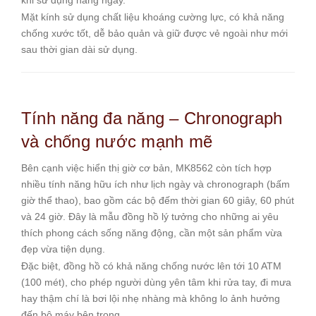
khi sử dụng hằng ngày.
Mặt kính sử dụng chất liệu khoáng cường lực, có khả năng
chống xước tốt, dễ bảo quản và giữ được vẻ ngoài như mới
sau thời gian dài sử dụng.
Tính năng đa năng – Chronograph
và chống nước mạnh mẽ
Bên cạnh việc hiển thị giờ cơ bản, MK8562 còn tích hợp
nhiều tính năng hữu ích như lịch ngày và chronograph (bấm
giờ thể thao), bao gồm các bộ đếm thời gian 60 giây, 60 phút
và 24 giờ. Đây là mẫu đồng hồ lý tưởng cho những ai yêu
thích phong cách sống năng động, cần một sản phẩm vừa
đẹp vừa tiện dụng.
Đặc biệt, đồng hồ có khả năng chống nước lên tới 10 ATM
(100 mét), cho phép người dùng yên tâm khi rửa tay, đi mưa
hay thậm chí là bơi lội nhẹ nhàng mà không lo ảnh hưởng
đến bộ máy bên trong.