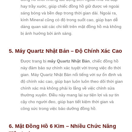
hay trầy xước, giúp chiếc đồng hồ giữ được vẻ ngoài
sáng bóng và bền đẹp trong thời gian dài. Ngoài ra,
kính Mineral cũng có độ trong suốt cao, giúp bạn dễ
dàng quan sát các chi tiết trên mặt đồng hồ mà không
bị ảnh hưởng bởi ánh sáng.
5. Máy Quartz Nhật Bản – Độ Chính Xác Cao
Được trang bị
máy Quartz Nhật Bản
, chiếc đồng hồ
này đảm bảo sự chính xác tuyệt vời trong việc đo thời
gian. Máy Quartz Nhật Bản nổi tiếng với sự ổn định và
độ chính xác cao, giúp bạn luôn luôn theo dõi thời gian
chính xác mà không phải lo lắng về việc chỉnh sửa
thường xuyên. Điều này mang lại sự tiện lợi và sự tin
cậy cho người đeo, giúp bạn tiết kiệm thời gian và
công sức trong việc bảo dưỡng đồng hồ.
6. Mặt Đồng Hồ 6 Kim – Nhiều Chức Năng