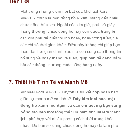
Tiện Lợi
Một trong những điểm nổi bật của Michael Kors
MK8912 chính là mặt đồng hồ
6 kim
, mang đến nhiều
chức năng hữu ích. Ngoài các kim giờ, phút và giây
thông thường, chiếc đồng hồ này còn được trang bị
các kim phụ để hiển thị lịch ngày, ngày trong tuần, và
các chỉ số thời gian khác. Điều này không chỉ giúp bạn
theo dõi thời gian chính xác mà còn cung cấp thông tin
bổ sung về ngày tháng và tuần, giúp bạn dễ dàng nắm
bắt các thông tin trong cuộc sống hàng ngày.
7. Thiết Kế Tinh Tế và Mạnh Mẽ
Michael Kors MK8912 Layton là sự kết hợp hoàn hảo
giữa sự mạnh mẽ và tinh tế.
Dây kim loại bạc
,
mặt
đồng hồ xanh rêu đậm
, và
các chi tiết mạ bạc sáng
bóng
tạo nên một tổng thể vừa nam tính lại vừa thanh
lịch, phù hợp với nhiều phong cách thời trang khác
nhau. Dù bạn sử dụng chiếc đồng hồ này để làm phụ