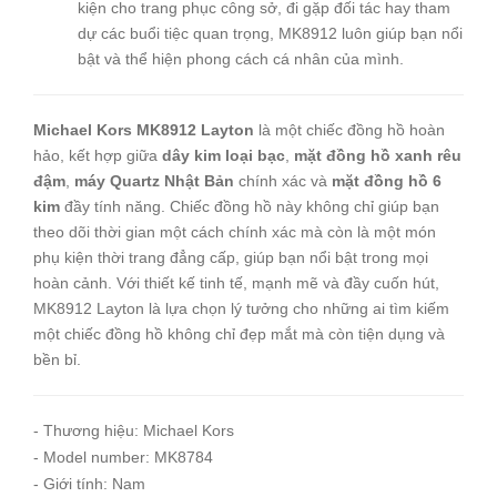
kiện cho trang phục công sở, đi gặp đối tác hay tham
dự các buổi tiệc quan trọng, MK8912 luôn giúp bạn nổi
bật và thể hiện phong cách cá nhân của mình.
Michael Kors MK8912 Layton
là một chiếc đồng hồ hoàn
hảo, kết hợp giữa
dây kim loại bạc
,
mặt đồng hồ xanh rêu
đậm
,
máy Quartz Nhật Bản
chính xác và
mặt đồng hồ 6
kim
đầy tính năng. Chiếc đồng hồ này không chỉ giúp bạn
theo dõi thời gian một cách chính xác mà còn là một món
phụ kiện thời trang đẳng cấp, giúp bạn nổi bật trong mọi
hoàn cảnh. Với thiết kế tinh tế, mạnh mẽ và đầy cuốn hút,
MK8912 Layton là lựa chọn lý tưởng cho những ai tìm kiếm
một chiếc đồng hồ không chỉ đẹp mắt mà còn tiện dụng và
bền bỉ.
- Thương hiệu: Michael Kors
- Model number: MK8784
- Giới tính: Nam