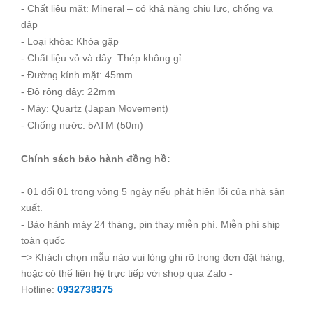
- Chất liệu mặt: Mineral – có khả năng chịu lực, chống va
đập
- Loại khóa: Khóa gập
- Chất liệu vỏ và dây: Thép không gỉ
- Đường kính mặt: 45mm
- Độ rộng dây: 22mm
- Máy: Quartz (Japan Movement)
- Chống nước: 5ATM (50m)
Chính sách bảo hành đồng hồ:
- 01 đổi 01 trong vòng 5 ngày nếu phát hiện lỗi của nhà sản
xuất.
- Bảo hành máy 24 tháng, pin thay miễn phí. Miễn phí ship
toàn quốc
=> Khách chọn mẫu nào vui lòng ghi rõ trong đơn đặt hàng,
hoặc có thể liên hệ trực tiếp với shop qua Zalo -
Hotline:
0932738375