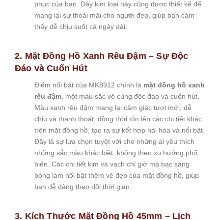
phục của bạn. Dây kim loại này cũng được thiết kế để
mang lại sự thoải mái cho người đeo, giúp bạn cảm
thấy dễ chịu suốt cả ngày dài.
2. Mặt Đồng Hồ Xanh Rêu Đậm – Sự Độc
Đáo và Cuốn Hút
Điểm nổi bật của MK8912 chính là
mặt đồng hồ xanh
rêu đậm
, một màu sắc vô cùng độc đáo và cuốn hút.
Màu xanh rêu đậm mang lại cảm giác tươi mới, dễ
chịu và thanh thoát, đồng thời tôn lên các chi tiết khác
trên mặt đồng hồ, tạo ra sự kết hợp hài hòa và nổi bật.
Đây là sự lựa chọn tuyệt vời cho những ai yêu thích
những sắc màu khác biệt, không theo xu hướng phổ
biến. Các chi tiết kim và vạch chỉ giờ mạ bạc sáng
bóng làm nổi bật thêm vẻ đẹp của mặt đồng hồ, giúp
bạn dễ dàng theo dõi thời gian.
3. Kích Thước Mặt Đồng Hồ 45mm – Lịch