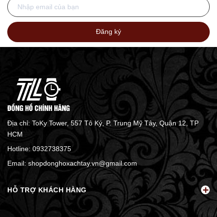
Đăng ký
Địa chỉ: ToKy Tower, 557 Tô Ký, P. Trung Mỹ Tây, Quận 12, TP
HCM
Hotline:
0932738375
Email:
shopdonghoxachtay.vn@gmail.com
HỖ TRỢ KHÁCH HÀNG