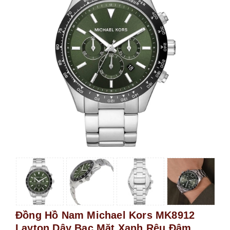
Đồng Hồ Nam Michael Kors MK8912
Layton Dây Bạc Mặt Xanh Rêu Đậm