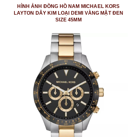
HÌNH ẢNH ĐỒNG HỒ NAM MICHAEL KORS
LAYTON DÂY KIM LOẠI DEMI VÀNG MẶT ĐEN
SIZE 45MM