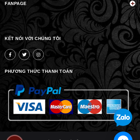
FANPAGE
KẾT NỐI VỚI CHÚNG TÔI
PHƯƠNG THỨC THANH TOÁN