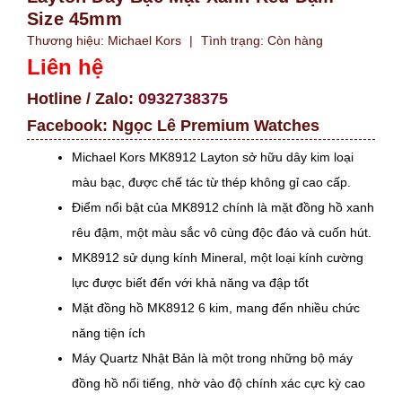
Size 45mm
Thương hiệu:
Michael Kors
|
Tình trạng:
Còn hàng
Liên hệ
Hotline / Zalo:
0932738375
Facebook:
Ngọc Lê Premium Watches
Michael Kors MK8912 Layton sở hữu dây kim loại
màu bạc, được chế tác từ thép không gỉ cao cấp.
Điểm nổi bật của MK8912 chính là mặt đồng hồ xanh
rêu đậm, một màu sắc vô cùng độc đáo và cuốn hút.
MK8912 sử dụng kính Mineral, một loại kính cường
lực được biết đến với khả năng va đập tốt
Mặt đồng hồ MK8912 6 kim, mang đến nhiều chức
năng tiện ích
Máy Quartz Nhật Bản là một trong những bộ máy
đồng hồ nổi tiếng, nhờ vào độ chính xác cực kỳ cao