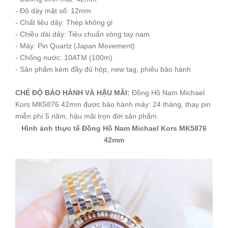
- Độ dày mặt số: 12mm
- Chất liệu dây: Thép không gỉ
- Chiều dài dây: Tiêu chuẩn vòng tay nam
- Máy: Pin Quartz (Japan Movement)
- Chống nước: 10ATM (100m)
- Sản phẩm kèm đầy đủ hộp, new tag, phiếu bảo hành
CHẾ ĐỘ BẢO HÀNH VÀ HẬU MÃI:
Đồng Hồ Nam Michael
Kors MK5876 42mm được bảo hành máy: 24 tháng, thay pin
miễn phí 5 năm, hậu mãi trọn đời sản phẩm.
Hình ảnh thực tế Đồng Hồ Nam Michael Kors MK5876
42mm