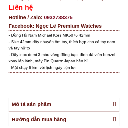
Liên hệ
Hotline / Zalo:
0932738375
Facebook:
Ngọc Lê Premium Watches
- Đồng Hồ Nam Michael Kors MK5876 42mm
- Size 42mm dây nhuyễn ôm tay, thích hợp cho cả tay nam
và tay nữ to
- Dây inox demi 3 màu vàng đồng bạc, đính đá viền benzel
xoay lấp lánh, máy Pin Quartz Japan bền bỉ
- Mặt chạy 6 kim với lịch ngày tiện lợi
Mô tả sản phẩm
Hướng dẫn mua hàng