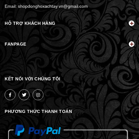
Email:
shopdonghoxachtay.vn@gmail.com
HỖ TRỢ KHÁCH HÀNG
FANPAGE
KẾT NỐI VỚI CHÚNG TÔI
PHƯƠNG THỨC THANH TOÁN