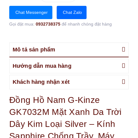
Chat Messenger
Chat Zalo
Gọi đặt mua:
0932738375
để nhanh chóng đặt hàng
Mô tả sản phẩm
Hướng dẫn mua hàng
Khách hàng nhận xét
Đồng Hồ Nam G-Kinze
GK7032M Mặt Xanh Da Trời
Dây Kim Loại Silver – Kính
Sapphire Chống Trầy, Máy