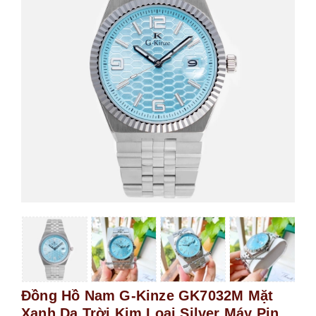
Đồng Hồ Nam G-Kinze GK7032M Mặt
Xanh Da Trời Kim Loại Silver Máy Pin