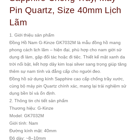
Pin Quartz, Size 40mm Lịch
Lãm
1. Giới thiệu sản phẩm
Đồng Hồ Nam G-Kinze GK7032M là mẫu đồng hồ mang
phong cách lịch lãm – hiện đại, phù hợp cho nam giới sử
dụng đi làm, gặp đối tác hoặc đi tiệc. Thiết kế mặt xanh da
trời nổi bật, kết hợp dây kim loại silver sang trọng giúp tăng
thêm sự nam tính và đẳng cấp cho người đeo.
Đồng hồ sử dụng kính Sapphire cao cấp chống trầy xước,
cùng bộ máy pin Quartz chính xác, mang lại trải nghiệm sử
dụng bền bỉ và ổn định.
2. Thông tin chi tiết sản phẩm
Thương hiệu: G-Kinze
Model: GK7032M
Giới tính: Nam
Đường kính mặt: 40mm
Độ dày: ~8–10mm