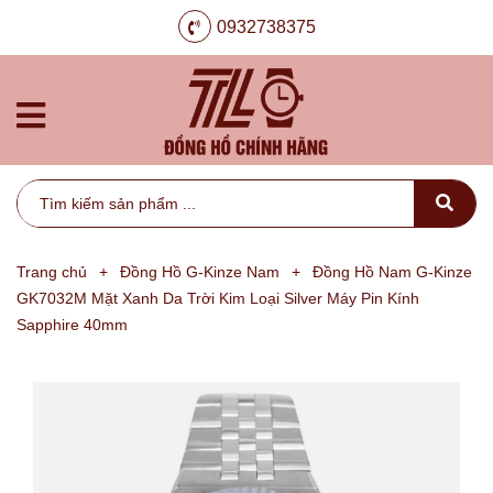
0932738375
Trang chủ
+
Đồng Hồ G-Kinze Nam
+
Đồng Hồ Nam G-Kinze
GK7032M Mặt Xanh Da Trời Kim Loại Silver Máy Pin Kính
Sapphire 40mm