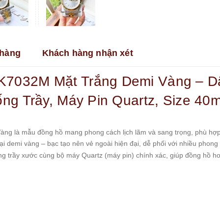
hàng
Khách hàng nhận xét
7032M Mặt Trắng Demi Vàng – Dâ
ống Trầy, Máy Pin Quartz, Size 40
 là mẫu đồng hồ mang phong cách lịch lãm và sang trọng, phù hợp c
loại demi vàng – bạc tạo nên vẻ ngoài hiện đại, dễ phối với nhiều phong 
 trầy xước cùng bộ máy Quartz (máy pin) chính xác, giúp đồng hồ hoạt