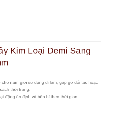
y Kim Loại Demi Sang
mm
ho nam giới sử dụng đi làm, gặp gỡ đối tác hoặc
cách thời trang.
 động ổn định và bền bỉ theo thời gian.