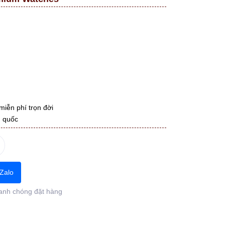
miễn phí trọn đời
n quốc
Zalo
anh chóng đặt hàng