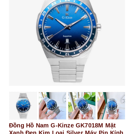
Đồng Hồ Nam G-Kinze GK7018M Mặt
Xanh Đen Kim Loại Silver Máy Pin Kính