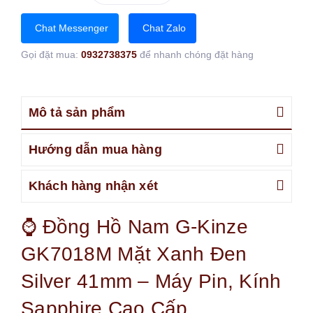
Chat Messenger
Chat Zalo
Gọi đặt mua:
0932738375
để nhanh chóng đặt hàng
Mô tả sản phẩm
Hướng dẫn mua hàng
Khách hàng nhận xét
⌚ Đồng Hồ Nam G-Kinze
GK7018M Mặt Xanh Đen
Silver 41mm – Máy Pin, Kính
Sapphire Cao Cấp