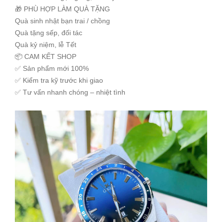
🎁 PHÙ HỢP LÀM QUÀ TẶNG
Quà sinh nhật bạn trai / chồng
Quà tặng sếp, đối tác
Quà kỷ niệm, lễ Tết
📦 CAM KẾT SHOP
✅ Sản phẩm mới 100%
✅ Kiểm tra kỹ trước khi giao
✅ Tư vấn nhanh chóng – nhiệt tình