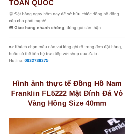
TOÀN QUỐC
🛒 Đặt hàng ngay hôm nay để sở hữu chiếc đồng hồ đẳng
cấp cho phái mạnh!
🚚
Giao hàng nhanh chóng
, đóng gói cẩn thận
=> Khách chọn mẫu nào vui lòng ghi rõ trong đơn đặt hàng,
hoặc có thể liên hệ trực tiếp với shop qua Zalo -
Hotline:
0932738375
Hình ảnh thực tế Đồng Hồ Nam
Franklin FL5222 Mặt Đính Đá Vỏ
Vàng Hồng Size 40mm