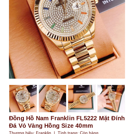
Đồng Hồ Nam Franklin FL5222 Mặt Đính
Đá Vỏ Vàng Hồng Size 40mm
Thương hiệu:
Franklin
|
Tình trạng:
Còn hàng