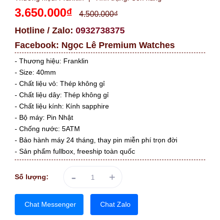
3.650.000₫
4.500.000₫
Hotline / Zalo:
0932738375
Facebook:
Ngọc Lê Premium Watches
- Thương hiệu: Franklin
- Size: 40mm
- Chất liệu vỏ: Thép không gỉ
- Chất liệu dây: Thép không gỉ
- Chất liệu kính: Kính sapphire
- Bộ máy: Pin Nhật
- Chống nước: 5ATM
- Bảo hành máy 24 tháng, thay pin miễn phí trọn đời
- Sản phẩm fullbox, freeship toàn quốc
-
+
Số lượng:
Chat Messenger
Chat Zalo