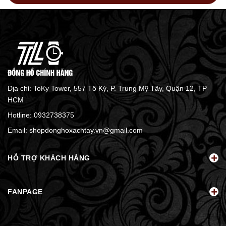
Địa chỉ: ToKy Tower, 557 Tô Ký, P. Trung Mỹ Tây, Quận 12, TP
HCM
Hotline:
0932738375
Email:
shopdonghoxachtay.vn@gmail.com
HỖ TRỢ KHÁCH HÀNG
FANPAGE