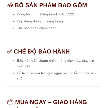
🎁
BỘ SẢN PHẨM BAO GỒM
Đồng hồ chính hãng Franklin FL5222
Hộp đựng đồng hồ sang trọng
Thẻ bảo hành chính hãng
✅
CHẾ ĐỘ BẢO HÀNH
Bảo hành 24 tháng
chính hãng cho máy, thay pin
miễn phí
Hỗ trợ
đổi mới trong 7 ngày
nếu có lỗi do nhà sản
xuất
📦
MUA NGAY – GIAO HÀNG