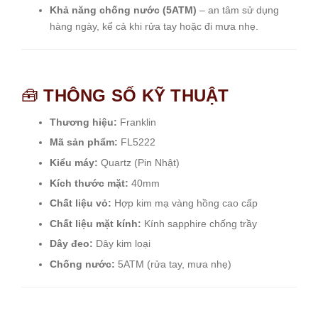
Khả năng chống nước (5ATM)
– an tâm sử dụng
hàng ngày, kể cả khi rửa tay hoặc đi mưa nhẹ.
🧰
THÔNG SỐ KỸ THUẬT
Thương hiệu:
Franklin
Mã sản phẩm:
FL5222
Kiểu máy:
Quartz (Pin Nhật)
Kích thước mặt:
40mm
Chất liệu vỏ:
Hợp kim mạ vàng hồng cao cấp
Chất liệu mặt kính:
Kính sapphire chống trầy
Dây đeo:
Dây kim loại
Chống nước:
5ATM (rửa tay, mưa nhẹ)