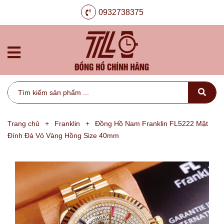
0932738375
Trang chủ
+
Franklin
+
Đồng Hồ Nam Franklin FL5222 Mặt
Đính Đá Vỏ Vàng Hồng Size 40mm