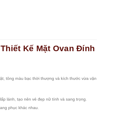
 Thiết Kế Mặt Ovan Đính
bật, tông màu bạc thời thượng và kích thước vừa vặn
ấp lánh, tạo nên vẻ đẹp nữ tính và sang trọng.
rang phục khác nhau.