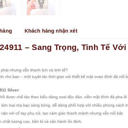
hàng
Khách hàng nhận xét
24911 – Sang Trọng, Tinh Tế Với
phái nhưng vẫn thanh lịch và tinh tế?
 cho bạn – một tuyệt tác thời gian với thiết kế mặt ovan đính đá nổi 
11 Silver:
hồ được chế tác theo kiểu dáng oval độc đáo, viền mặt đính đá pha lê l
 kim loại mạ bạc sáng bóng, dễ dàng phối hợp với nhiều phong cách t
 vặn với cổ tay phụ nữ, tạo cảm giác thanh mảnh nhưng vẫn nổi bật.
 chất lượng cao, bền bỉ và vận hành ổn định.