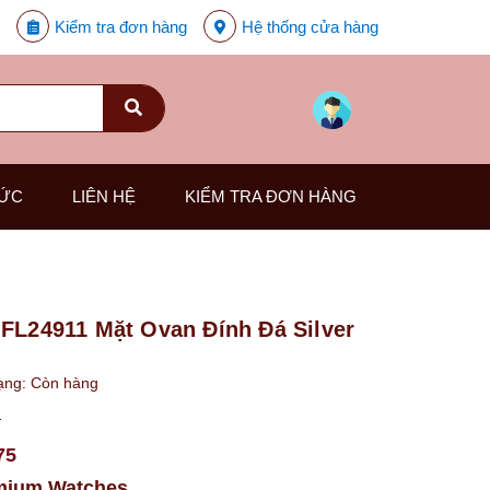
Kiểm tra đơn hàng
Hệ thống cửa hàng
TỨC
LIÊN HỆ
KIỂM TRA ĐƠN HÀNG
 FL24911 Mặt Ovan Đính Đá Silver
ạng:
Còn hàng
₫
75
mium Watches