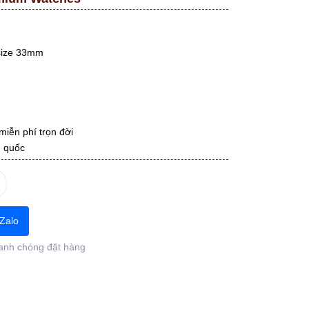
size 33mm
miễn phí trọn đời
n quốc
Zalo
anh chóng đặt hàng