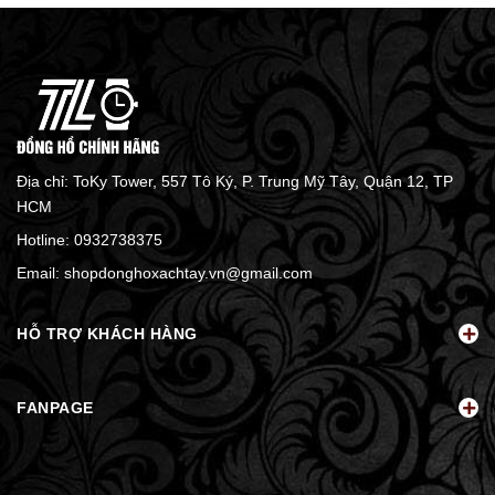
Địa chỉ: ToKy Tower, 557 Tô Ký, P. Trung Mỹ Tây, Quận 12, TP
HCM
Hotline:
0932738375
Email:
shopdonghoxachtay.vn@gmail.com
HỖ TRỢ KHÁCH HÀNG
FANPAGE