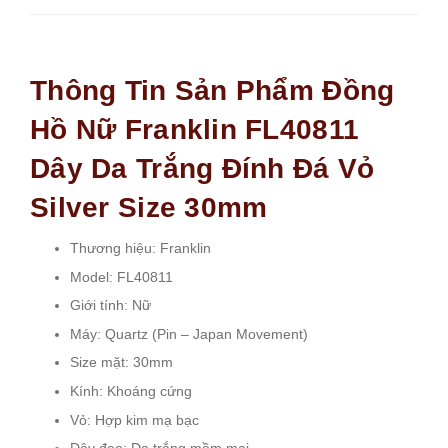
Thông Tin Sản Phẩm Đồng
Hồ Nữ Franklin FL40811
Dây Da Trắng Đính Đá Vỏ
Silver Size 30mm
Thương hiệu: Franklin
Model: FL40811
Giới tính: Nữ
Máy: Quartz (Pin – Japan Movement)
Size mặt: 30mm
Kính: Khoáng cứng
Vỏ: Hợp kim mạ bạc