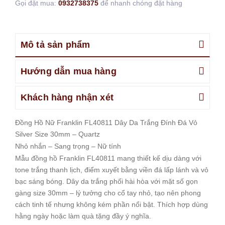
Gọi đặt mua:
0932738375
để nhanh chóng đặt hàng
Mô tả sản phẩm
Hướng dẫn mua hàng
Khách hàng nhận xét
Đồng Hồ Nữ Franklin FL40811 Dây Da Trắng Đính Đá Vỏ
Silver Size 30mm – Quartz
Nhỏ nhắn – Sang trọng – Nữ tính
Mẫu đồng hồ Franklin FL40811 mang thiết kế dịu dàng với
tone trắng thanh lịch, điểm xuyết bằng viền đá lấp lánh và vỏ
bạc sáng bóng. Dây da trắng phối hài hòa với mặt số gọn
gàng size 30mm – lý tưởng cho cổ tay nhỏ, tạo nên phong
cách tinh tế nhưng không kém phần nổi bật. Thích hợp dùng
hằng ngày hoặc làm quà tặng đầy ý nghĩa.