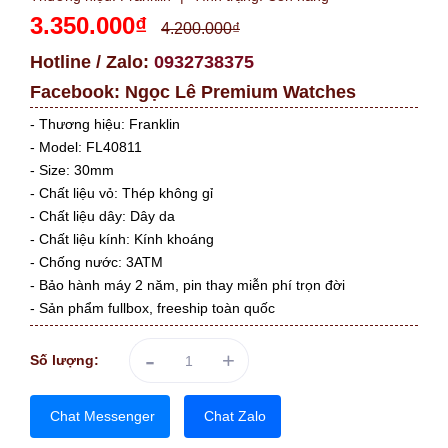
3.350.000₫
4.200.000₫
Hotline / Zalo:
0932738375
Facebook:
Ngọc Lê Premium Watches
- Thương hiệu: Franklin
- Model: FL40811
- Size: 30mm
- Chất liệu vỏ: Thép không gỉ
- Chất liệu dây: Dây da
- Chất liệu kính: Kính khoáng
- Chống nước: 3ATM
- Bảo hành máy 2 năm, pin thay miễn phí trọn đời
- Sản phẩm fullbox, freeship toàn quốc
-
+
Số lượng:
Chat Messenger
Chat Zalo