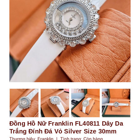
Đồng Hồ Nữ Franklin FL40811 Dây Da
Trắng Đính Đá Vỏ Silver Size 30mm
Thương hiệu:
Franklin
|
Tình trạng:
Còn hàng