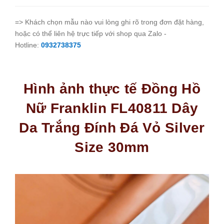
=> Khách chọn mẫu nào vui lòng ghi rõ trong đơn đặt hàng,
hoặc có thể liên hệ trực tiếp với shop qua Zalo -
Hotline:
0932738375
Hình ảnh thực tế Đồng Hồ
Nữ Franklin FL40811 Dây
Da Trắng Đính Đá Vỏ Silver
Size 30mm