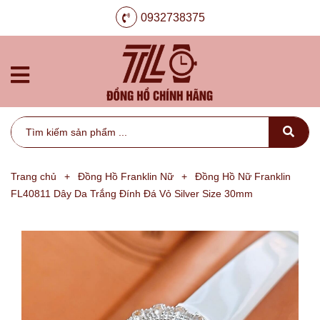
0932738375
Trang chủ
+
Đồng Hồ Franklin Nữ
+
Đồng Hồ Nữ Franklin
FL40811 Dây Da Trắng Đính Đá Vỏ Silver Size 30mm