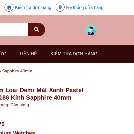
Kiểm tra đơn hàng
Hệ thống cửa hàng
TỨC
LIÊN HỆ
KIỂM TRA ĐƠN HÀNG
h Sapphire 40mm
 Loại Demi Mặt Xanh Pastel
186 Kính Sapphire 40mm
rạng:
Còn hàng
75
mium Watches