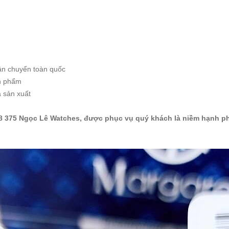
ận chuyển toàn quốc
ản phẩm
à sản xuất
2 738 375 Ngọc Lê Watches, được phục vụ quý khách là niềm hạnh p