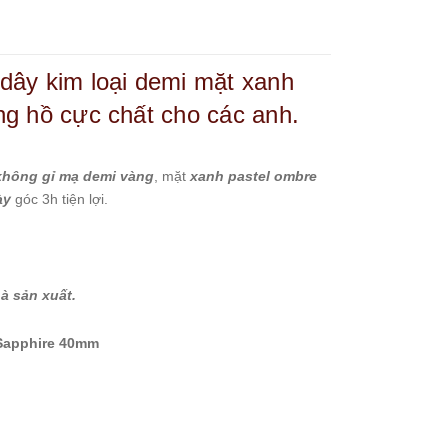
ây kim loại demi mặt xanh
g hồ cực chất cho các anh.
không gỉ mạ demi vàng
, mặt
xanh pastel
ombre
ày
góc 3h tiện lợi.
à sản xuất.
Sapphire 40mm