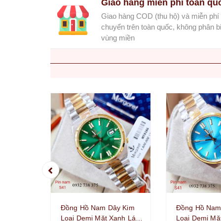
Giao hàng miễn phí toàn qu
Giao hàng COD (thu hộ) và miễn phí
chuyển trên toàn quốc, không phân bi
vùng miền
Đồng Hồ Nam Dây Kim
Đồng Hồ Nam
Loại Demi Mặt Xanh Lá
Loại Demi Mặ