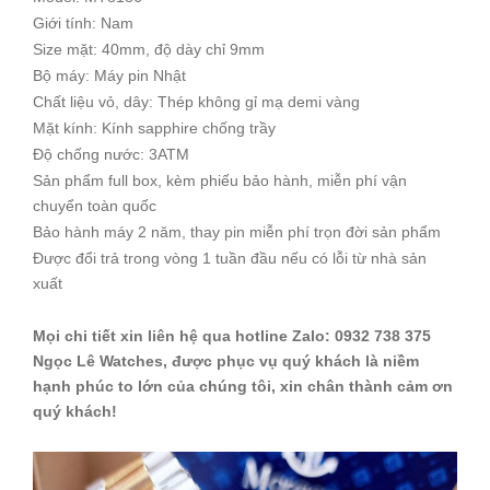
Giới tính: Nam
Size mặt: 40mm, độ dày chỉ 9mm
Bộ máy: Máy pin Nhật
Chất liệu vỏ, dây: Thép không gỉ mạ demi vàng
Mặt kính: Kính sapphire chống trầy
Độ chống nước: 3ATM
Sản phẩm full box, kèm phiếu bảo hành, miễn phí vận
chuyển toàn quốc
Bảo hành máy 2 năm, thay pin miễn phí trọn đời sản phẩm
Được đổi trả trong vòng 1 tuần đầu nếu có lỗi từ nhà sản
xuất
Mọi chi tiết xin liên hệ qua hotline Zalo: 0932 738 375
Ngọc Lê Watches, được phục vụ quý khách là niềm
hạnh phúc to lớn của chúng tôi, xin chân thành cảm ơn
quý khách!