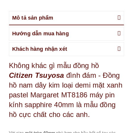
Mô tả sản phẩm
Hướng dẫn mua hàng
Khách hàng nhận xét
Không khác gì mẫu đồng hồ
Citizen Tsuyosa
đình đám - Đồng
hồ nam dây kim loại demi mặt xanh
pastel Margaret MT8186 máy pin
kính sapphire 40mm là mẫu đồng
hồ cực chất cho các anh.
Với size
mặt tròn 40mm
phù hợp cho hầu hết cổ tay các