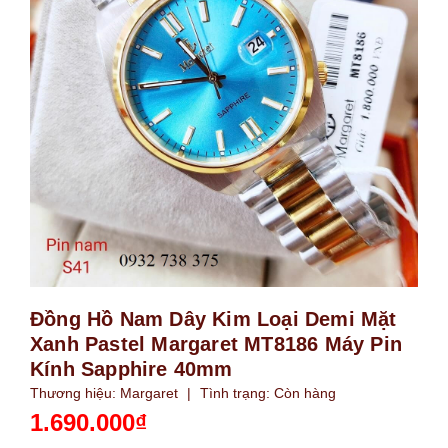
Đồng Hồ Nam Dây Kim Loại Demi Mặt
Xanh Pastel Margaret MT8186 Máy Pin
Kính Sapphire 40mm
Thương hiệu:
Margaret
|
Tình trạng:
Còn hàng
1.690.000₫