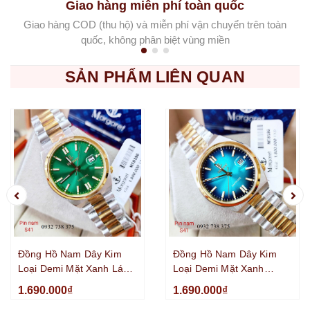
Giao hàng miễn phí toàn quốc
Giao hàng COD (thu hộ) và miễn phí vận chuyển trên toàn
quốc, không phân biệt vùng miền
SẢN PHẨM LIÊN QUAN
Đồng Hồ Nam Dây Kim
Đồng Hồ Nam Dây Kim
Loại Demi Mặt Xanh Lá
Loại Demi Mặt Xanh
Margaret MT8186 Máy
Pastel Ombre Margaret
1.690.000₫
1.690.000₫
Pin Kính Sapphire 40mm
MT8186 Kính Sapphire