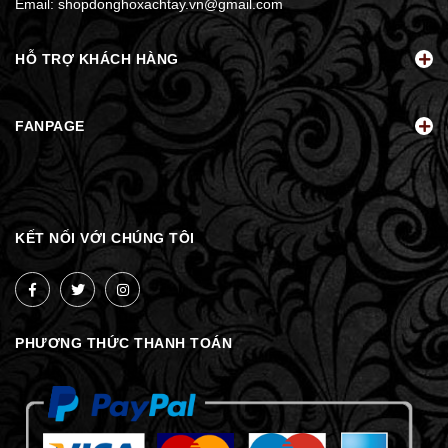
Email:
shopdonghoxachtay.vn@gmail.com
HỖ TRỢ KHÁCH HÀNG
FANPAGE
KẾT NỐI VỚI CHÚNG TÔI
PHƯƠNG THỨC THANH TOÁN