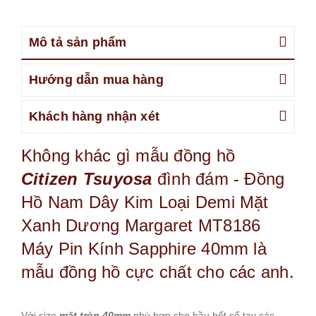
Mô tả sản phẩm
Hướng dẫn mua hàng
Khách hàng nhận xét
Không khác gì mẫu đồng hồ
Citizen Tsuyosa
đình đám - Đồng
Hồ Nam Dây Kim Loại Demi Mặt
Xanh Dương Margaret MT8186
Máy Pin Kính Sapphire 40mm là
mẫu đồng hồ cực chất cho các anh.
Với size
mặt tròn 40mm
phù hợp cho hầu hết cổ tay các