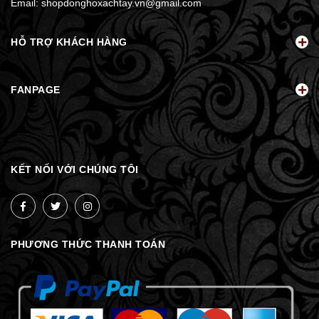
Email:
shopdonghoxachtay.vn@gmail.com
HỖ TRỢ KHÁCH HÀNG
FANPAGE
KẾT NỐI VỚI CHÚNG TÔI
PHƯƠNG THỨC THANH TOÁN