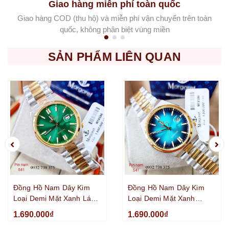
Giao hàng miễn phí toàn quốc
Giao hàng COD (thu hộ) và miễn phí vận chuyển trên toàn
quốc, không phân biệt vùng miền
SẢN PHẨM LIÊN QUAN
Đồng Hồ Nam Dây Kim
Đồng Hồ Nam Dây Kim
Loại Demi Mặt Xanh Lá
Loại Demi Mặt Xanh
Margaret MT8186 Máy
Pastel Ombre Margaret
1.690.000₫
1.690.000₫
Pin Kính Sapphire 40mm
MT8186 Kính Sapphire