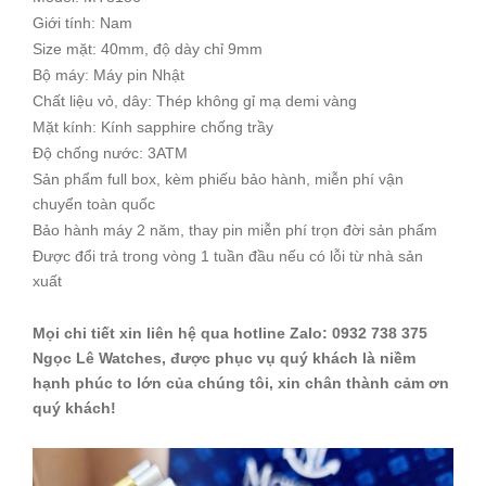
Giới tính: Nam
Size mặt: 40mm, độ dày chỉ 9mm
Bộ máy: Máy pin Nhật
Chất liệu vỏ, dây: Thép không gỉ mạ demi vàng
Mặt kính: Kính sapphire chống trầy
Độ chống nước: 3ATM
Sản phẩm full box, kèm phiếu bảo hành, miễn phí vận
chuyển toàn quốc
Bảo hành máy 2 năm, thay pin miễn phí trọn đời sản phẩm
Được đổi trả trong vòng 1 tuần đầu nếu có lỗi từ nhà sản
xuất
Mọi chi tiết xin liên hệ qua hotline Zalo: 0932 738 375
Ngọc Lê Watches, được phục vụ quý khách là niềm
hạnh phúc to lớn của chúng tôi, xin chân thành cảm ơn
quý khách!