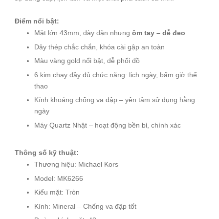
Điểm nổi bật:
Mặt lớn 43mm, dày dặn nhưng
ôm tay – dễ đeo
Dây thép chắc chắn, khóa cài gập an toàn
Màu vàng gold nổi bật, dễ phối đồ
6 kim chạy đầy đủ chức năng: lịch ngày, bấm giờ thể
thao
Kính khoáng chống va đập – yên tâm sử dụng hằng
ngày
Máy Quartz Nhật – hoạt động bền bỉ, chính xác
Thông số kỹ thuật:
Thương hiệu: Michael Kors
Model: MK6266
Kiểu mặt: Tròn
Kính: Mineral – Chống va đập tốt