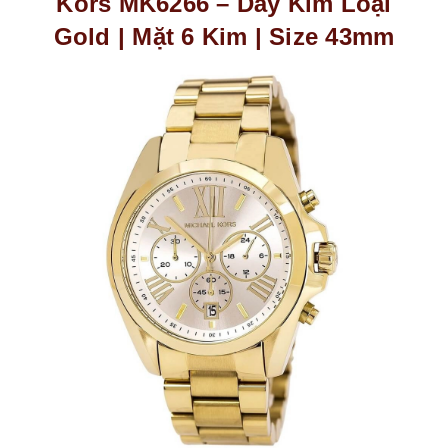
Kors MK6266 – Dây Kim Loại
Gold | Mặt 6 Kim | Size 43mm