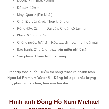
Đường kính mặt: 43mm
Độ dày: 12mm
Máy: Quartz (Pin Nhật)
Chất liệu dây & vỏ: Thép không gỉ
Rộng dây: 22mm | Dài dây: Chuẩn cổ tay nam
Khóa: Gập an toàn
Chống nước: 5ATM – Rửa tay, đi mưa nhẹ thoải mái
Bảo hành: 24 tháng,
thay pin miễn phí 5 năm
Sản phẩm đi kèm
fullbox hãng
Freeship toàn quốc – Kiểm tra hàng trước khi thanh toán
Ngọc Lê Premium Watch® – Đồng hồ đẹp, chất lượng
tốt, phục vụ tận tâm, hậu mãi lâu dài.
Hình ảnh
Đồng Hồ Nam Michael