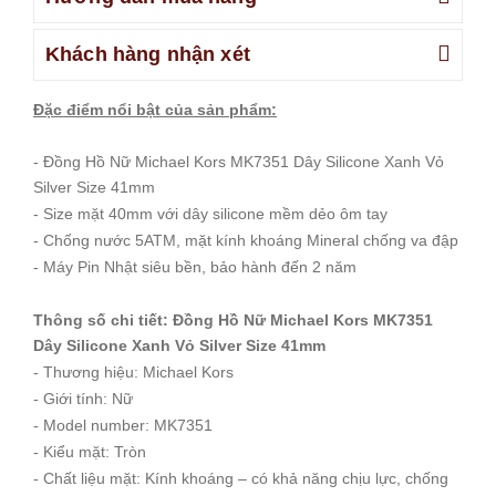
Khách hàng nhận xét
Đặc điểm nổi bật của sản phẩm:
- Đồng Hồ Nữ Michael Kors MK7351 Dây Silicone Xanh Vỏ
Silver Size 41mm
- Size mặt 40mm với dây silicone mềm dẻo ôm tay
- Chống nước 5ATM, mặt kính khoáng Mineral chống va đập
- Máy Pin Nhật siêu bền, bảo hành đến 2 năm
Thông số chi tiết: Đồng Hồ Nữ Michael Kors MK7351
Dây Silicone Xanh Vỏ Silver Size 41mm
- Thương hiệu: Michael Kors
- Giới tính: Nữ
- Model number: MK7351
- Kiểu mặt: Tròn
- Chất liệu mặt: Kính khoáng – có khả năng chịu lực, chống