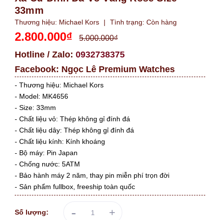
33mm
Thương hiệu:
Michael Kors
|
Tình trạng:
Còn hàng
2.800.000₫
5.000.000₫
Hotline / Zalo:
0932738375
Facebook:
Ngọc Lê Premium Watches
- Thương hiệu: Michael Kors
- Model: MK4656
- Size: 33mm
- Chất liệu vỏ: Thép không gỉ đính đá
- Chất liệu dây: Thép không gỉ đính đá
- Chất liệu kính: Kính khoáng
- Bộ máy: Pin Japan
- Chống nước: 5ATM
- Bảo hành máy 2 năm, thay pin miễn phí trọn đời
- Sản phẩm fullbox, freeship toàn quốc
-
+
Số lượng: