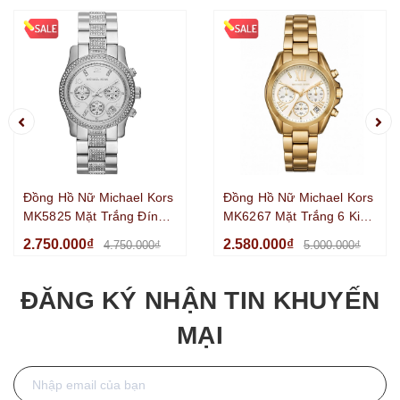
Đồng Hồ Nữ Michael Kors
Đồng Hồ Nữ Michael Kors
MK5825 Mặt Trắng Đính
MK6267 Mặt Trắng 6 Kim
Đá 6 Kim Chronograph
Chronograph Kim Loại Mạ
2.750.000₫
2.580.000₫
4.750.000₫
5.000.000₫
Kim Loại Silver Size
Vàng Size 36mm
38mm
ĐĂNG KÝ NHẬN TIN KHUYẾN
MẠI