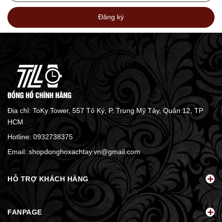
Đăng ký
Địa chỉ: ToKy Tower, 557 Tô Ký, P. Trung Mỹ Tây, Quận 12, TP
HCM
Hotline:
0932738375
Email:
shopdonghoxachtay.vn@gmail.com
HỖ TRỢ KHÁCH HÀNG
FANPAGE