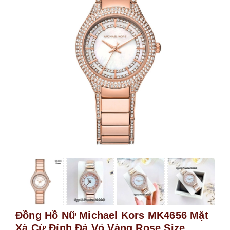
Đồng Hồ Nữ Michael Kors MK4656 Mặt
Xà Cừ Đính Đá Vỏ Vàng Rose Size