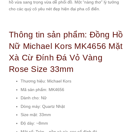
hồ vừa sang trọng vừa dễ phối đồ. Một “nàng thơ” lý tưởng
cho các quý cô yêu nét đẹp hiện đại pha cổ điển.
Thông tin sản phẩm: Đồng Hồ
Nữ Michael Kors MK4656 Mặt
Xà Cừ Đính Đá Vỏ Vàng
Rose Size 33mm
Thương hiệu: Michael Kors
Mã sản phẩm: MK4656
Dành cho: Nữ
Dòng máy: Quartz Nhật
Size mặt: 33mm
Độ dày: ~8mm
Mặt số: Tròn – nền xà cừ, cọc số đính đá