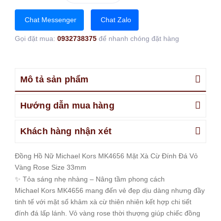
Chat Messenger
Chat Zalo
Gọi đặt mua:
0932738375
để nhanh chóng đặt hàng
Mô tả sản phẩm
Hướng dẫn mua hàng
Khách hàng nhận xét
Đồng Hồ Nữ Michael Kors MK4656 Mặt Xà Cừ Đính Đá Vỏ
Vàng Rose Size 33mm
✨ Tỏa sáng nhẹ nhàng – Nâng tầm phong cách
Michael Kors MK4656 mang đến vẻ đẹp dịu dàng nhưng đầy
tinh tế với mặt số khảm xà cừ thiên nhiên kết hợp chi tiết
đính đá lấp lánh. Vỏ vàng rose thời thượng giúp chiếc đồng