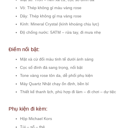
Vỏ: Thép không gỉ màu vàng rose
Dây: Thép không gỉ mạ vàng rose
Kính: Mineral Crystal (kính khoáng chịu lực)
Độ chống nước: 5ATM – rửa tay, đi mưa nhẹ
Điểm nổi bật:
Mặt xà cừ đổi màu tinh tế dưới ánh sáng
Cọc số đính đá sang trọng, nổi bật
Tone vàng rose tôn da, dễ phối phụ kiện
Máy Quartz Nhật chạy ổn định, bền bỉ
Thiết kế thanh lịch, phù hợp đi làm – đi chơi – dự tiệc
Phụ kiện đi kèm:
Hộp Michael Kors
Túi – sổ – thẻ