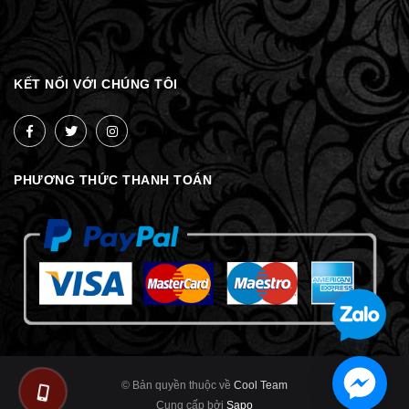
KẾT NỐI VỚI CHÚNG TÔI
PHƯƠNG THỨC THANH TOÁN
© Bản quyền thuộc về
Cool Team
Cung cấp bởi
Sapo