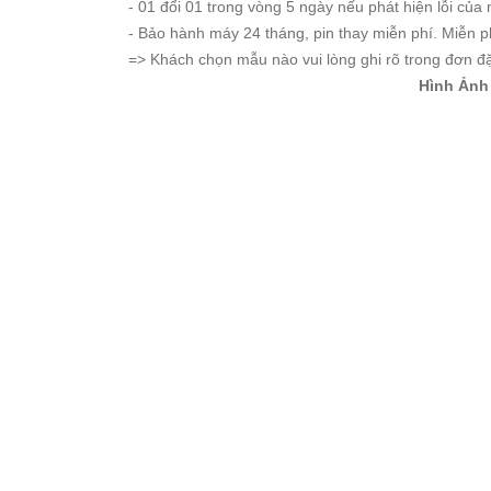
- 01 đổi 01 trong vòng 5 ngày nếu phát hiện lỗi của 
- Bảo hành máy 24 tháng, pin thay miễn phí. Miễn p
=> Khách chọn mẫu nào vui lòng ghi rõ trong đơn đặt
Hình Ảnh