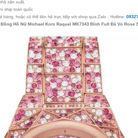
nhà sản xuất.
hí ship toàn quốc
 hàng, hoặc có thể liên hệ trực tiếp với shop qua Zalo - Hotline:
0932
 Đồng Hồ Nữ Michael Kors Raquel MK7343 Đính Full Đá Vỏ Rose 