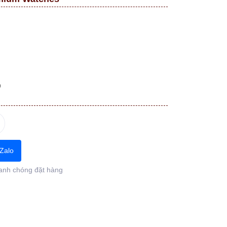
)
Zalo
anh chóng đặt hàng