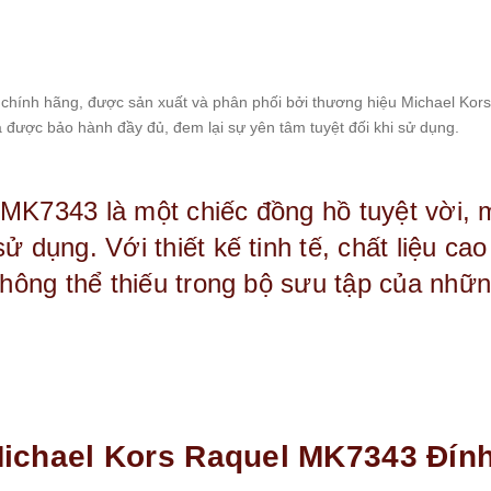
hính hãng, được sản xuất và phân phối bởi thương hiệu Michael Kors 
được bảo hành đầy đủ, đem lại sự yên tâm tuyệt đối khi sử dụng.
 MK7343 là một chiếc đồng hồ tuyệt vời, m
ử dụng. Với thiết kế tinh tế, chất liệu ca
không thể thiếu trong bộ sưu tập của những
chael Kors Raquel MK7343 Đính 