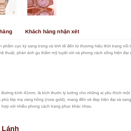
hàng
Khách hàng nhận xét
hẩm cực kỳ sang trọng và tinh tế đến từ thương hiệu thời trang nổi 
hệ thuật, phản ánh gu thẩm mỹ tuyệt vời và phong cách sống hiện đại 
đường kính 41mm, là kích thước lý tưởng cho những ai yêu thích mộ
à phủ lớp mạ vàng hồng (rose gold), mang đến vẻ đẹp hiện đại và sang 
 hợp với nhiều phong cách trang phục khác nhau.
 Lánh