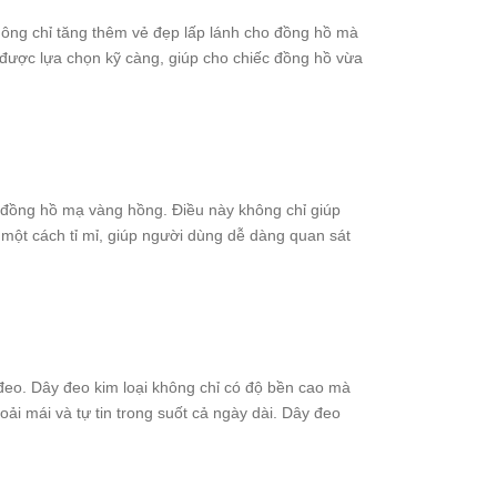
hông chỉ tăng thêm vẻ đẹp lấp lánh cho đồng hồ mà
i được lựa chọn kỹ càng, giúp cho chiếc đồng hồ vừa
m đồng hồ mạ vàng hồng. Điều này không chỉ giúp
một cách tỉ mỉ, giúp người dùng dễ dàng quan sát
 đeo. Dây đeo kim loại không chỉ có độ bền cao mà
ải mái và tự tin trong suốt cả ngày dài. Dây đeo