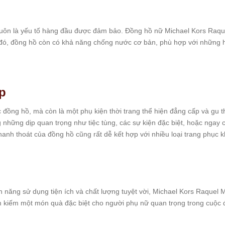
luôn là yếu tố hàng đầu được đảm bảo. Đồng hồ nữ Michael Kors Raqu
đó, đồng hồ còn có khả năng chống nước cơ bản, phù hợp với những h
p
đồng hồ, mà còn là một phụ kiện thời trang thể hiện đẳng cấp và gu t
g những dịp quan trọng như tiệc tùng, các sự kiện đặc biệt, hoặc ngay c
thanh thoát của đồng hồ cũng rất dễ kết hợp với nhiều loại trang phục 
ính năng sử dụng tiện ích và chất lượng tuyệt vời, Michael Kors Raque
ìm kiếm một món quà đặc biệt cho người phụ nữ quan trọng trong cuộc 