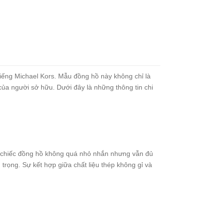
tiếng Michael Kors. Mẫu đồng hồ này không chỉ là
của người sở hữu. Dưới đây là những thông tin chi
t chiếc đồng hồ không quá nhỏ nhắn nhưng vẫn đủ
trọng. Sự kết hợp giữa chất liệu thép không gỉ và