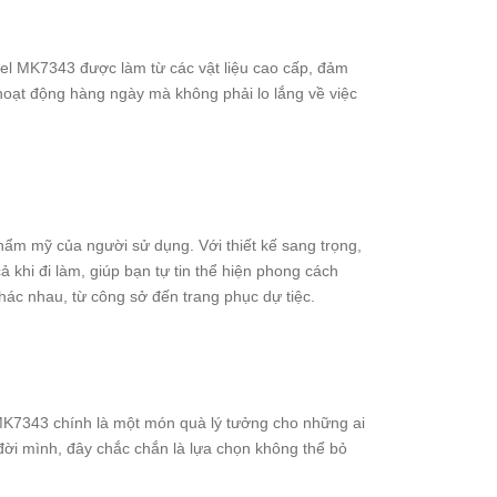
el MK7343 được làm từ các vật liệu cao cấp, đảm
oạt động hàng ngày mà không phải lo lắng về việc
hẩm mỹ của người sử dụng. Với thiết kế sang trọng,
ả khi đi làm, giúp bạn tự tin thể hiện phong cách
khác nhau, từ công sở đến trang phục dự tiệc.
l MK7343 chính là một món quà lý tưởng cho những ai
đời mình, đây chắc chắn là lựa chọn không thể bỏ