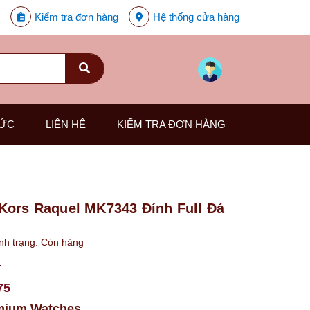
Kiểm tra đơn hàng
Hệ thống cửa hàng
TỨC
LIÊN HỆ
KIỂM TRA ĐƠN HÀNG
Kors Raquel MK7343 Đính Full Đá
nh trạng:
Còn hàng
₫
75
mium Watches