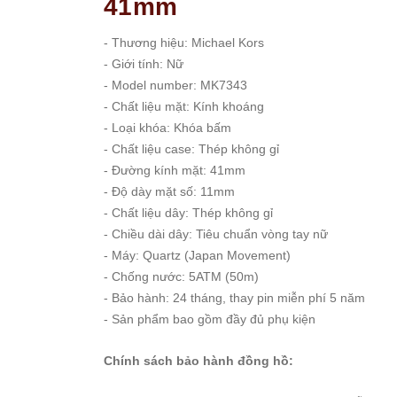
41mm
- Thương hiệu: Michael Kors
- Giới tính: Nữ
- Model number: MK7343
- Chất liệu mặt: Kính khoáng
- Loại khóa: Khóa bấm
- Chất liệu case: Thép không gỉ
- Đường kính mặt: 41mm
- Độ dày mặt số: 11mm
- Chất liệu dây: Thép không gỉ
- Chiều dài dây: Tiêu chuẩn vòng tay nữ
- Máy: Quartz (Japan Movement)
- Chống nước: 5ATM (50m)
- Bảo hành: 24 tháng, thay pin miễn phí 5 năm
- Sản phẩm bao gồm đầy đủ phụ kiện
Chính sách bảo hành đồng hồ: