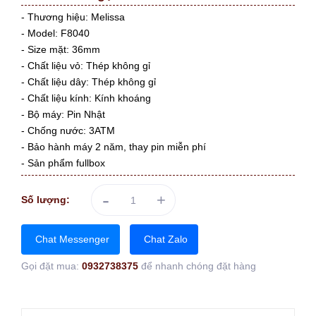
- Thương hiệu: Melissa
- Model: F8040
- Size mặt: 36mm
- Chất liệu vỏ: Thép không gỉ
- Chất liệu dây: Thép không gỉ
- Chất liệu kính: Kính khoáng
- Bộ máy: Pin Nhật
- Chống nước: 3ATM
- Bảo hành máy 2 năm, thay pin miễn phí
- Sản phẩm fullbox
-
+
Số lượng:
Chat Messenger
Chat Zalo
Gọi đặt mua:
0932738375
để nhanh chóng đặt hàng