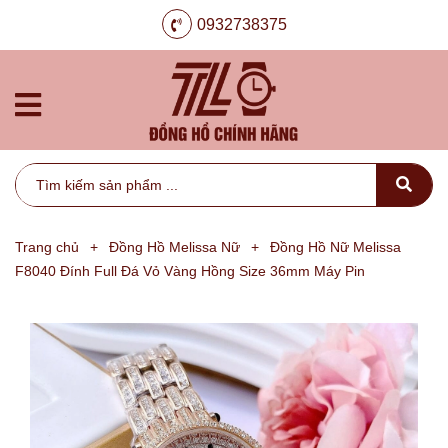
0932738375
Trang chủ
+
Đồng Hồ Melissa Nữ
+
Đồng Hồ Nữ Melissa
F8040 Đính Full Đá Vỏ Vàng Hồng Size 36mm Máy Pin