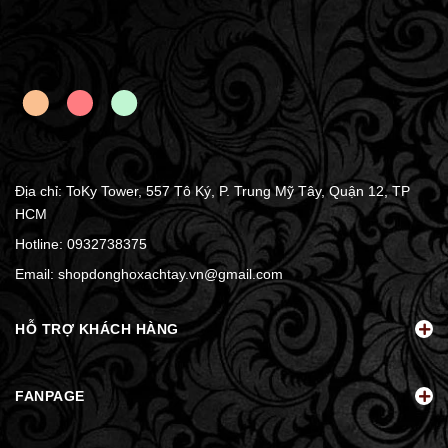
Địa chỉ: ToKy Tower, 557 Tô Ký, P. Trung Mỹ Tây, Quận 12, TP
HCM
Hotline:
0932738375
Email:
shopdonghoxachtay.vn@gmail.com
HỖ TRỢ KHÁCH HÀNG
FANPAGE