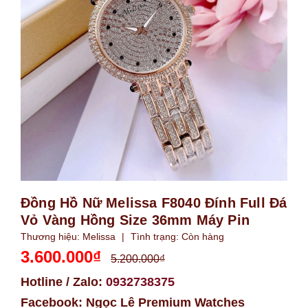
Đồng Hồ Nữ Melissa F8040 Đính Full Đá
Vỏ Vàng Hồng Size 36mm Máy Pin
Thương hiệu:
Melissa
|
Tình trạng:
Còn hàng
3.600.000₫
5.200.000₫
Hotline / Zalo:
0932738375
Facebook:
Ngọc Lê Premium Watches