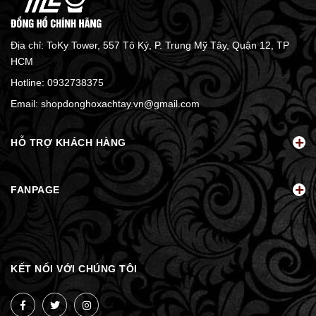
Địa chỉ: ToKy Tower, 557 Tô Ký, P. Trung Mỹ Tây, Quận 12, TP
HCM
Hotline:
0932738375
Email:
shopdonghoxachtay.vn@gmail.com
HỖ TRỢ KHÁCH HÀNG
FANPAGE
KẾT NỐI VỚI CHÚNG TÔI