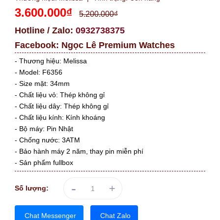
3.600.000₫
5.200.000₫
Hotline / Zalo:
0932738375
Facebook:
Ngọc Lê Premium Watches
- Thương hiệu: Melissa
- Model: F6356
- Size mặt: 34mm
- Chất liệu vỏ: Thép không gỉ
- Chất liệu dây: Thép không gỉ
- Chất liệu kính: Kính khoáng
- Bộ máy: Pin Nhật
- Chống nước: 3ATM
- Bảo hành máy 2 năm, thay pin miễn phí
- Sản phẩm fullbox
-
+
Số lượng:
Chat Messenger
Chat Zalo