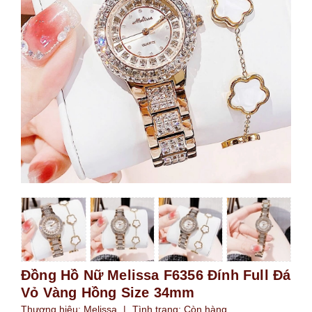
Đồng Hồ Nữ Melissa F6356 Đính Full Đá
Vỏ Vàng Hồng Size 34mm
Thương hiệu:
Melissa
|
Tình trạng:
Còn hàng