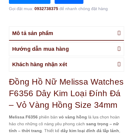
Gọi đặt mua:
0932738375
để nhanh chóng đặt hàng
Mô tả sản phẩm
Hướng dẫn mua hàng
Khách hàng nhận xét
Đồng Hồ Nữ Melissa Watches
F6356 Dây Kim Loại Đính Đá
– Vỏ Vàng Hồng Size 34mm
Melissa F6356
phiên bản
vỏ vàng hồng
là lựa chọn hoàn
hảo cho những cô nàng yêu phong cách
sang trọng – nữ
tính – thời trang
. Thiết kế
dây kim loại đính đá lấp lánh
,