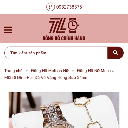
0932738375
Trang chủ
+
Đồng Hồ Melissa Nữ
+
Đồng Hồ Nữ Melissa
F6356 Đính Full Đá Vỏ Vàng Hồng Size 34mm