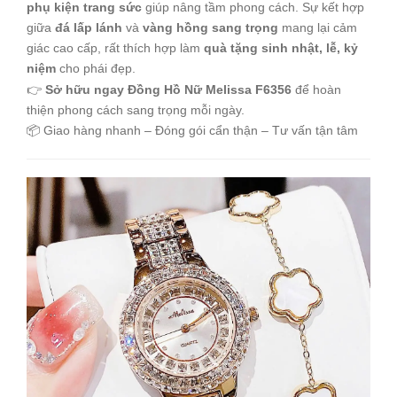
phụ kiện trang sức
giúp nâng tầm phong cách. Sự kết hợp
giữa
đá lấp lánh
và
vàng hồng sang trọng
mang lại cảm
giác cao cấp, rất thích hợp làm
quà tặng sinh nhật, lễ, kỷ
niệm
cho phái đẹp.
👉
Sở hữu ngay Đồng Hồ Nữ Melissa F6356
để hoàn
thiện phong cách sang trọng mỗi ngày.
📦 Giao hàng nhanh – Đóng gói cẩn thận – Tư vấn tận tâm