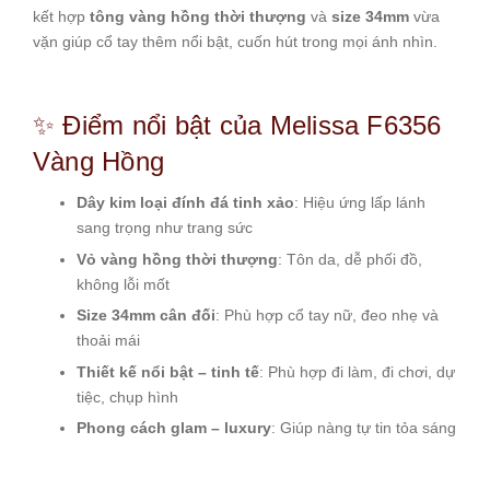
kết hợp
tông vàng hồng thời thượng
và
size 34mm
vừa
vặn giúp cổ tay thêm nổi bật, cuốn hút trong mọi ánh nhìn.
✨ Điểm nổi bật của Melissa F6356
Vàng Hồng
Dây kim loại đính đá tinh xảo
: Hiệu ứng lấp lánh
sang trọng như trang sức
Vỏ vàng hồng thời thượng
: Tôn da, dễ phối đồ,
không lỗi mốt
Size 34mm cân đối
: Phù hợp cổ tay nữ, đeo nhẹ và
thoải mái
Thiết kế nổi bật – tinh tế
: Phù hợp đi làm, đi chơi, dự
tiệc, chụp hình
Phong cách glam – luxury
: Giúp nàng tự tin tỏa sáng