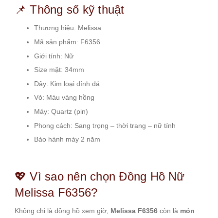
📌 Thông số kỹ thuật
Thương hiệu: Melissa
Mã sản phẩm: F6356
Giới tính: Nữ
Size mặt: 34mm
Dây: Kim loại đính đá
Vỏ: Màu vàng hồng
Máy: Quartz (pin)
Phong cách: Sang trọng – thời trang – nữ tính
Bảo hành máy 2 năm
💖 Vì sao nên chọn Đồng Hồ Nữ
Melissa F6356?
Không chỉ là đồng hồ xem giờ,
Melissa F6356
còn là
món