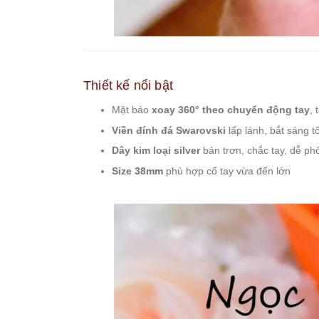
Thiết kế nổi bật
Mặt báo
xoay 360° theo chuyển động tay
,
Viền đính đá Swarovski
lấp lánh, bắt sáng tố
Dây kim loại silver
bản trơn, chắc tay, dễ ph
Size 38mm
phù hợp cổ tay vừa đến lớn