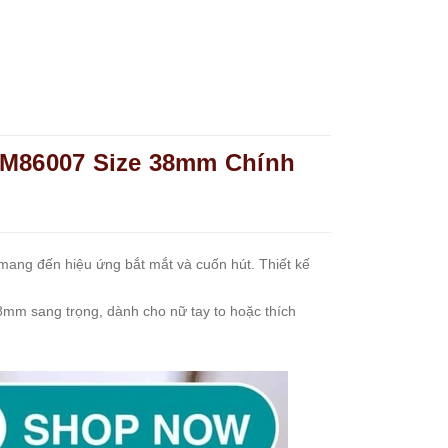
 JM86007 Size 38mm Chính
 mang đến hiệu ứng bắt mắt và cuốn hút. Thiết kế
8mm sang trọng, dành cho nữ tay to hoặc thích