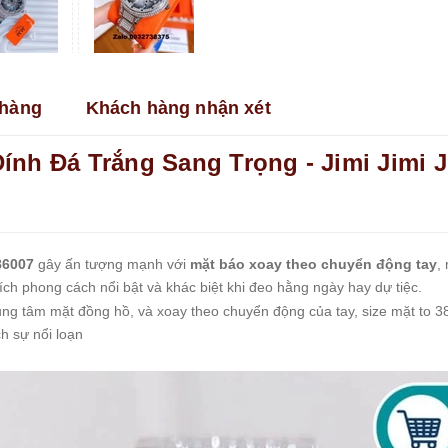
hàng
Khách hàng nhận xét
ính Đá Trắng Sang Trọng - Jimi Jimi
86007
gây ấn tượng mạnh với
mặt báo xoay theo chuyển động tay
,
hích phong cách nổi bật và khác biệt khi đeo hằng ngày hay dự tiệc.
ung tâm mặt đồng hồ, và xoay theo chuyển động của tay, size mặt to 3
h sự nổi loạn