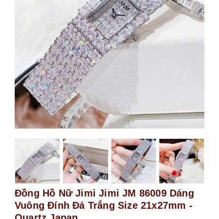
Đồng Hồ Nữ Jimi Jimi JM 86009 Dáng
Vuông Đính Đá Trắng Size 21x27mm -
Quartz Japan