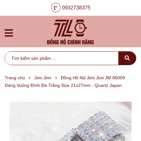
0932738375
Trang chủ
+
Jimi Jimi
+
Đồng Hồ Nữ Jimi Jimi JM 86009
Dáng Vuông Đính Đá Trắng Size 21x27mm - Quartz Japan