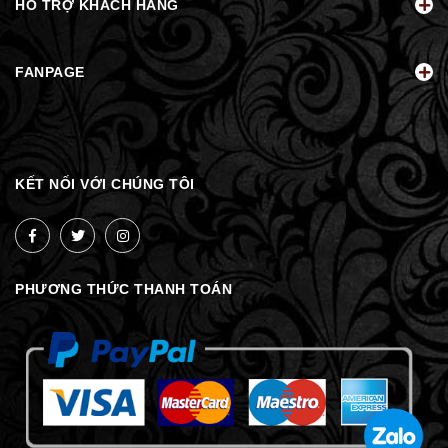
HỖ TRỢ KHÁCH HÀNG
FANPAGE
KẾT NỐI VỚI CHÚNG TÔI
PHƯƠNG THỨC THANH TOÁN