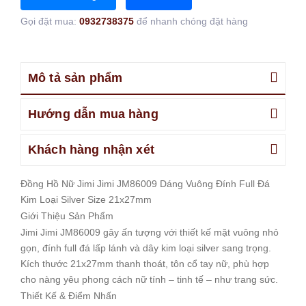
Gọi đặt mua:
0932738375
để nhanh chóng đặt hàng
Mô tả sản phẩm
Hướng dẫn mua hàng
Khách hàng nhận xét
Đồng Hồ Nữ Jimi Jimi JM86009 Dáng Vuông Đính Full Đá
Kim Loại Silver Size 21x27mm
Giới Thiệu Sản Phẩm
Jimi Jimi JM86009 gây ấn tượng với thiết kế mặt vuông nhỏ
gọn, đính full đá lấp lánh và dây kim loại silver sang trọng.
Kích thước 21x27mm thanh thoát, tôn cổ tay nữ, phù hợp
cho nàng yêu phong cách nữ tính – tinh tế – như trang sức.
Thiết Kế & Điểm Nhấn