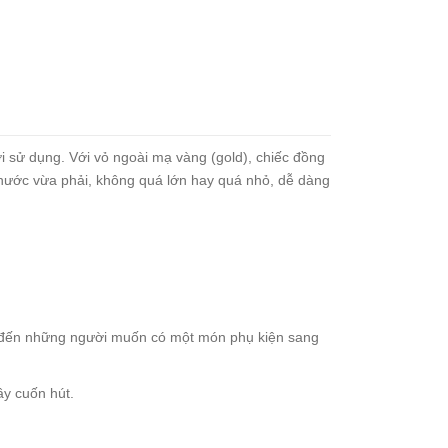
i sử dụng. Với vỏ ngoài mạ vàng (gold), chiếc đồng
thước vừa phải, không quá lớn hay quá nhỏ, dễ dàng
cho đến những người muốn có một món phụ kiện sang
ầy cuốn hút.