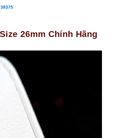
738375
d Size 26mm Chính Hãng