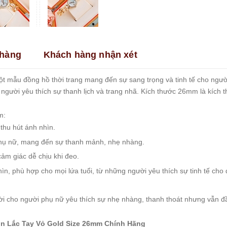
hàng
Khách hàng nhận xét
ột mẫu đồng hồ thời trang mang đến sự sang trọng và tinh tế cho ngườ
người yêu thích sự thanh lịch và trang nhã. Kích thước 26mm là kích 
m:
 thu hút ánh nhìn.
phụ nữ, mang đến sự thanh mảnh, nhẹ nhàng.
cảm giác dễ chịu khi đeo.
hìn, phù hợp cho mọi lứa tuổi, từ những người yêu thích sự tinh tế 
ời cho người phụ nữ yêu thích sự nhẹ nhàng, thanh thoát nhưng vẫn đ
lin Lắc Tay Vỏ Gold Size 26mm Chính Hãng