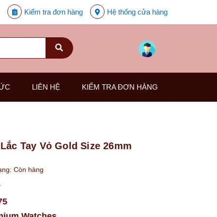
Kiểm tra đơn hàng
Hệ thống cửa hàng
TỨC
LIÊN HỆ
KIỂM TRA ĐƠN HÀNG
 Lắc Tay Vỏ Gold Size 26mm
ạng:
Còn hàng
₫
75
mium Watches