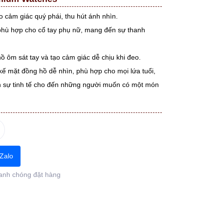
o cảm giác quý phái, thu hút ánh nhìn.
 phù hợp cho cổ tay phụ nữ, mang đến sự thanh
ồ ôm sát tay và tạo cảm giác dễ chịu khi đeo.
 kế mặt đồng hồ dễ nhìn, phù hợp cho mọi lứa tuổi,
h sự tinh tế cho đến những người muốn có một món
Zalo
anh chóng đặt hàng