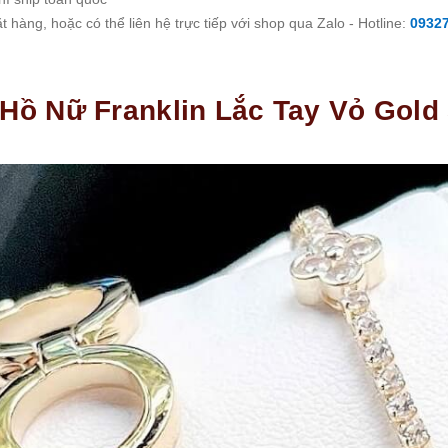
 hàng, hoặc có thể liên hệ trực tiếp với shop qua Zalo - Hotline:
0932
 Hồ Nữ Franklin Lắc Tay Vỏ Gol