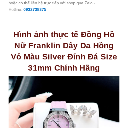
hoặc có thể liên hệ trực tiếp với shop qua Zalo -
Hotline:
0932738375
Hình ảnh thực tế Đồng Hồ
Nữ Franklin Dây Da Hồng
Vỏ Màu Silver Đính Đá Size
31mm Chính Hãng