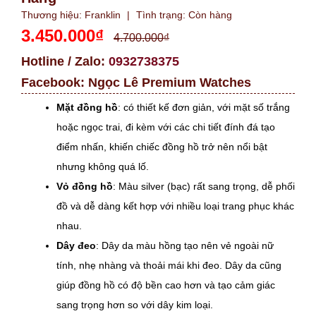
Thương hiệu:
Franklin
|
Tình trạng:
Còn hàng
3.450.000₫
4.700.000₫
Hotline / Zalo:
0932738375
Facebook:
Ngọc Lê Premium Watches
Mặt đồng hồ
: có thiết kế đơn giản, với mặt số trắng
hoặc ngọc trai, đi kèm với các chi tiết đính đá tạo
điểm nhấn, khiến chiếc đồng hồ trở nên nổi bật
nhưng không quá lố.
Vỏ đồng hồ
: Màu silver (bạc) rất sang trọng, dễ phối
đồ và dễ dàng kết hợp với nhiều loại trang phục khác
nhau.
Dây đeo
: Dây da màu hồng tạo nên vẻ ngoài nữ
tính, nhẹ nhàng và thoải mái khi đeo. Dây da cũng
giúp đồng hồ có độ bền cao hơn và tạo cảm giác
sang trọng hơn so với dây kim loại.