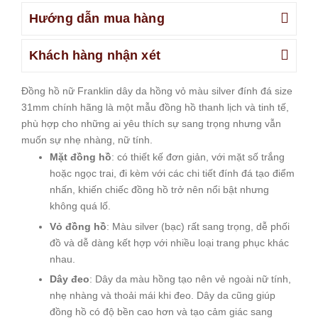
Hướng dẫn mua hàng
Khách hàng nhận xét
Đồng hồ nữ Franklin dây da hồng vỏ màu silver đính đá size
31mm chính hãng là một mẫu đồng hồ thanh lịch và tinh tế,
phù hợp cho những ai yêu thích sự sang trọng nhưng vẫn
muốn sự nhẹ nhàng, nữ tính.
Mặt đồng hồ
: có thiết kế đơn giản, với mặt số trắng
hoặc ngọc trai, đi kèm với các chi tiết đính đá tạo điểm
nhấn, khiến chiếc đồng hồ trở nên nổi bật nhưng
không quá lố.
Vỏ đồng hồ
: Màu silver (bạc) rất sang trọng, dễ phối
đồ và dễ dàng kết hợp với nhiều loại trang phục khác
nhau.
Dây đeo
: Dây da màu hồng tạo nên vẻ ngoài nữ tính,
nhẹ nhàng và thoải mái khi đeo. Dây da cũng giúp
đồng hồ có độ bền cao hơn và tạo cảm giác sang