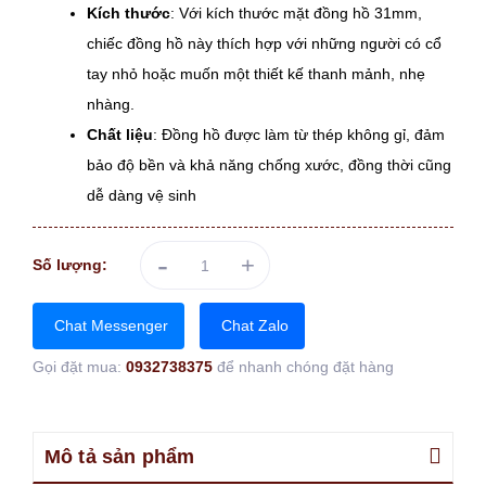
Kích thước
: Với kích thước mặt đồng hồ 31mm,
chiếc đồng hồ này thích hợp với những người có cổ
tay nhỏ hoặc muốn một thiết kế thanh mảnh, nhẹ
nhàng.
Chất liệu
: Đồng hồ được làm từ thép không gỉ, đảm
bảo độ bền và khả năng chống xước, đồng thời cũng
dễ dàng vệ sinh
-
+
Số lượng:
Chat Messenger
Chat Zalo
Gọi đặt mua:
0932738375
để nhanh chóng đặt hàng
Mô tả sản phẩm