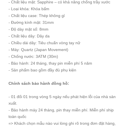
- Chất liệu mặt: Sapphire – có khả năng chống trầy xước
- Loại khóa: Khóa bấm
- Chất liệu case: Thép không gỉ
- Đường kính mặt: 31mm
- Độ dày mặt số: 8mm
- Chất liệu dây: Dây da
- Chiều dài dây: Tiêu chuẩn vòng tay nữ
- Máy: Quartz (Japan Movement)
- Chống nước: 3ATM (30m)
- Bảo hành: 24 tháng, thay pin miễn phí 5 năm
- Sản phẩm bao gồm đầy đủ phụ kiện
Chính sách bảo hành đồng hồ:
- 01 đổi 01 trong vòng 5 ngày nếu phát hiện lỗi của nhà sản
xuất.
- Bảo hành máy 24 tháng, pin thay miễn phí. Miễn phí ship
toàn quốc
=> Khách chọn mẫu nào vui lòng ghi rõ trong đơn đặt hàng,