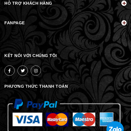
HỖ TRỢ KHÁCH HÀNG
FANPAGE
KẾT NỐI VỚI CHÚNG TÔI
PHƯƠNG THỨC THANH TOÁN