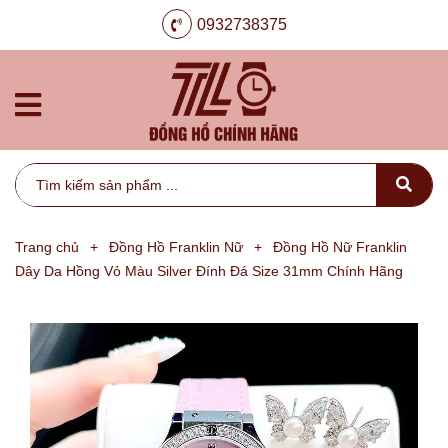
0932738375
Trang chủ
+
Đồng Hồ Franklin Nữ
+
Đồng Hồ Nữ Franklin
Dây Da Hồng Vỏ Màu Silver Đính Đá Size 31mm Chính Hãng