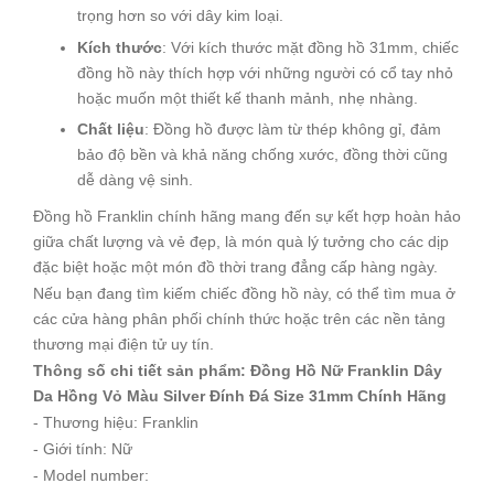
trọng hơn so với dây kim loại.
Kích thước
: Với kích thước mặt đồng hồ 31mm, chiếc
đồng hồ này thích hợp với những người có cổ tay nhỏ
hoặc muốn một thiết kế thanh mảnh, nhẹ nhàng.
Chất liệu
: Đồng hồ được làm từ thép không gỉ, đảm
bảo độ bền và khả năng chống xước, đồng thời cũng
dễ dàng vệ sinh.
Đồng hồ Franklin chính hãng mang đến sự kết hợp hoàn hảo
giữa chất lượng và vẻ đẹp, là món quà lý tưởng cho các dịp
đặc biệt hoặc một món đồ thời trang đẳng cấp hàng ngày.
Nếu bạn đang tìm kiếm chiếc đồng hồ này, có thể tìm mua ở
các cửa hàng phân phối chính thức hoặc trên các nền tảng
thương mại điện tử uy tín.
Thông số chi tiết sản phẩm: Đồng Hồ Nữ Franklin Dây
Da Hồng Vỏ Màu Silver Đính Đá Size 31mm Chính Hãng
- Thương hiệu: Franklin
- Giới tính: Nữ
- Model number: