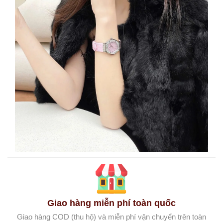
Giao hàng miễn phí toàn quốc
Giao hàng COD (thu hộ) và miễn phí vận chuyển trên toàn