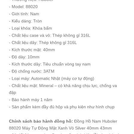
- Model: 88020
- Giới tính: Nam
- Kiểu dáng: Tròn
- Loại khóa: Khóa bấm
- Chất liệu case và vỏ: Thép không gỉ 316L
- Chất liệu dây: Thép không gỉ 316L
- Kích thước mặt: 40mm
- Độ dày: 10mm
- Kích thước dây: Tiêu chuẩn vòng tay nam
- Độ chống nước: 3ATM
- Loại máy: Automatic Nhật (máy cơ tự động)
- Chất liệu mặt: Mineral – có khả năng chịu lực, chống va
đập
- Bảo hành máy 1 năm
- Sản phẩm kèm đầy đủ hộp và phụ kiện như hình chụp
Chính sách bảo hành đồng hồ:
Đồng Hồ Nam Huboler
88020 Máy Tự Động Mặt Xanh Vỏ Silver 40mm 43mm