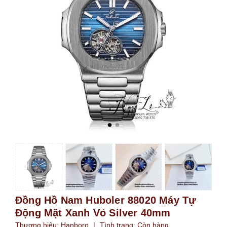
Đồng Hồ Nam Huboler 88020 Máy Tự
Động Mặt Xanh Vỏ Silver 40mm
Thương hiệu:
Hanboro
|
Tình trạng:
Còn hàng