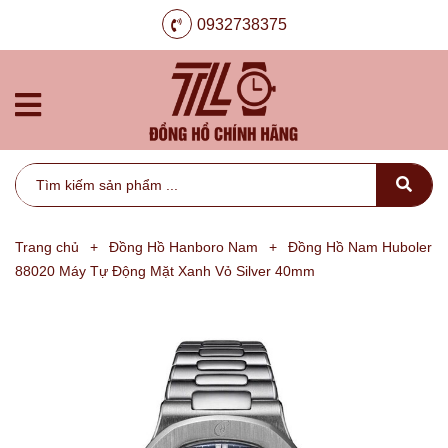
0932738375
Trang chủ
+
Đồng Hồ Hanboro Nam
+
Đồng Hồ Nam Huboler
88020 Máy Tự Động Mặt Xanh Vỏ Silver 40mm