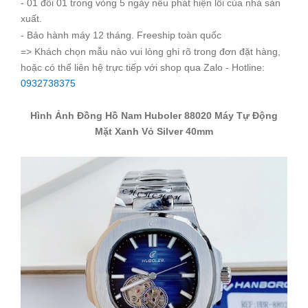
- 01 đổi 01 trong vòng 5 ngày nếu phát hiện lỗi của nhà sản
xuất.
- Bảo hành máy 12 tháng. Freeship toàn quốc
=> Khách chọn mẫu nào vui lòng ghi rõ trong đơn đặt hàng,
hoặc có thể liên hệ trực tiếp với shop qua Zalo - Hotline:
0932738375
Hình Ảnh Đồng Hồ Nam Huboler 88020 Máy Tự Động
Mặt Xanh Vỏ Silver 40mm