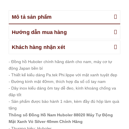
Mô tả sản phẩm
Hướng dẫn mua hàng
Khách hàng nhận xét
- Đồng hồ Huboler chính hãng dành cho nam, máy cơ tự
động Japan bền bỉ
- Thiết kế kiểu dáng Pa.tek Phi.lippe với mặt xanh tuyệt đẹp
- Đường kính mặt 40mm, thích hợp đa số cổ tay nam
- Dây inox kiểu dáng ôm tay dễ đeo, kính khoáng chống va
đập tốt
- Sản phẩm được bảo hành 1 năm, kèm đầy đủ hộp làm quà
tặng
Thông số Đồng Hồ Nam Huboler 88020 Máy Tự Động
Mặt Xanh Vỏ Silver 40mm Chính Hãng
- Thương hiệu: Huboler