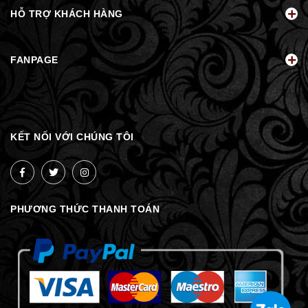
HỖ TRỢ KHÁCH HÀNG
FANPAGE
KẾT NỐI VỚI CHÚNG TÔI
PHƯƠNG THỨC THANH TOÁN