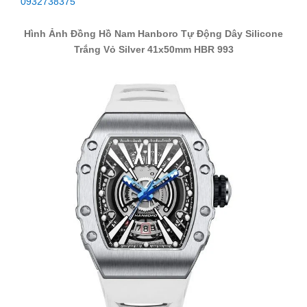
0932738375
Hình Ảnh Đồng Hồ Nam Hanboro Tự Động Dây Silicone
Trắng Vỏ Silver 41x50mm HBR 993