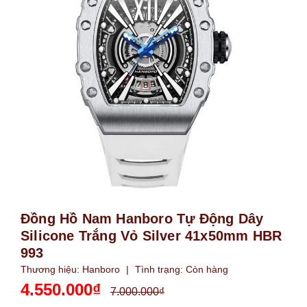
Đồng Hồ Nam Hanboro Tự Động Dây
Silicone Trắng Vỏ Silver 41x50mm HBR
993
Thương hiệu:
Hanboro
|
Tình trạng:
Còn hàng
4.550.000₫
7.000.000₫