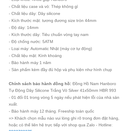
- Chất liệu case và vỏ: Thép không gỉ
- Chất liệu dây: Dây silicone
- Kích thước mặt: tương đương size tròn 44mm
- Độ dày: 14mm
- Kích thước dây: Tiêu chuẩn vòng tay nam
- Độ chống nước: 5ATM
- Loại máy: Automatic Nhật (máy cơ tự động)
- Chất liệu mặt: Kính khoáng
- Bảo hành máy 1 năm
- Sản phẩm kèm đầy đủ hộp và phụ kiện như hình chụp
Chính sách bảo hành đồng hồ:
Đồng Hồ Nam Hanboro
Tự Động Dây Silicone Trắng Vỏ Silver 41x50mm HBR 993
- 01 đổi 01 trong vòng 5 ngày nếu phát hiện lỗi của nhà sản
xuất.
- Bảo hành máy 12 tháng. Freeship toàn quốc
=> Khách chọn mẫu nào vui lòng ghi rõ trong đơn đặt hàng,
hoặc có thể liên hệ trực tiếp với shop qua Zalo - Hotline: