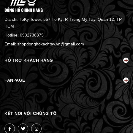
Địa chỉ: ToKy Tower, 557 Tô Ký, P. Trung Mỹ Tây, Quận 12, TP
HCM
Hotline:
0932738375
Email:
shopdonghoxachtay.vn@gmail.com
HỖ TRỢ KHÁCH HÀNG
FANPAGE
KẾT NỐI VỚI CHÚNG TÔI