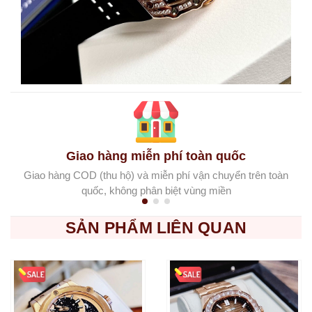
Giao hàng miễn phí toàn quốc
Giao hàng COD (thu hộ) và miễn phí vận chuyển trên toàn
quốc, không phân biệt vùng miền
SẢN PHẨM LIÊN QUAN