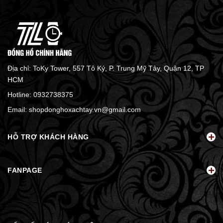
Địa chỉ: ToKy Tower, 557 Tô Ký, P. Trung Mỹ Tây, Quận 12, TP
HCM
Hotline:
0932738375
Email:
shopdonghoxachtay.vn@gmail.com
HỖ TRỢ KHÁCH HÀNG
FANPAGE