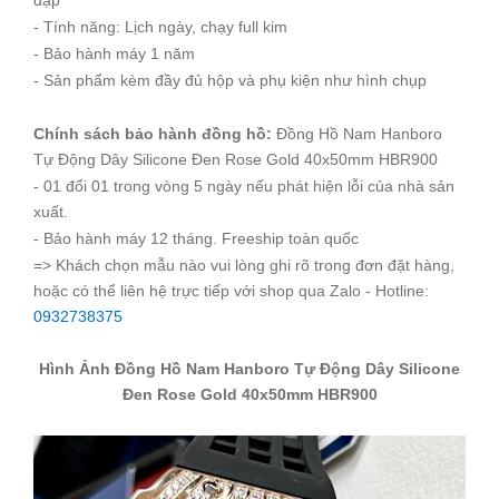
đập
- Tính năng: Lịch ngày, chạy full kim
- Bảo hành máy 1 năm
- Sản phẩm kèm đầy đủ hộp và phụ kiện như hình chụp
Chính sách bảo hành đồng hồ:
Đồng Hồ Nam Hanboro
Tự Động Dây Silicone Đen Rose Gold 40x50mm HBR900
- 01 đổi 01 trong vòng 5 ngày nếu phát hiện lỗi của nhà sản
xuất.
- Bảo hành máy 12 tháng. Freeship toàn quốc
=> Khách chọn mẫu nào vui lòng ghi rõ trong đơn đặt hàng,
hoặc có thể liên hệ trực tiếp với shop qua Zalo - Hotline:
0932738375
Hình Ảnh Đồng Hồ Nam Hanboro Tự Động Dây Silicone
Đen Rose Gold 40x50mm HBR900