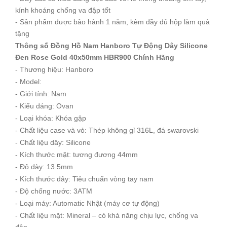
kính khoáng chống va đập tốt
- Sản phẩm được bảo hành 1 năm, kèm đầy đủ hộp làm quà
tặng
Thông số Đồng Hồ Nam Hanboro Tự Động Dây Silicone
Đen Rose Gold 40x50mm HBR900 Chính Hãng
- Thương hiệu: Hanboro
- Model:
- Giới tính: Nam
- Kiểu dáng: Ovan
- Loại khóa: Khóa gập
- Chất liệu case và vỏ: Thép không gỉ 316L, đá swarovski
- Chất liệu dây: Silicone
- Kích thước mặt: tương đương 44mm
- Độ dày: 13.5mm
- Kích thước dây: Tiêu chuẩn vòng tay nam
- Độ chống nước: 3ATM
- Loại máy: Automatic Nhật (máy cơ tự động)
- Chất liệu mặt: Mineral – có khả năng chịu lực, chống va