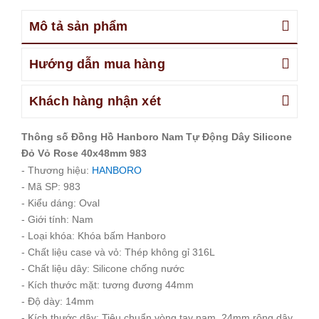
Mô tả sản phẩm
Hướng dẫn mua hàng
Khách hàng nhận xét
Thông số Đồng Hồ Hanboro Nam Tự Động Dây Silicone
Đỏ Vỏ Rose 40x48mm 983
- Thương hiệu:
HANBORO
- Mã SP: 983
- Kiểu dáng: Oval
- Giới tính: Nam
- Loại khóa: Khóa bấm Hanboro
- Chất liệu case và vỏ: Thép không gỉ 316L
- Chất liệu dây: Silicone chống nước
- Kích thước mặt: tương đương 44mm
- Độ dày: 14mm
- Kích thước dây: Tiêu chuẩn vòng tay nam, 24mm rộng dây