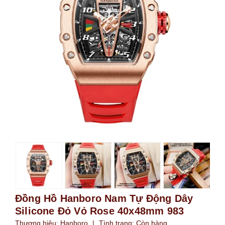
Đồng Hồ Hanboro Nam Tự Động Dây
Silicone Đỏ Vỏ Rose 40x48mm 983
Thương hiệu:
Hanboro
|
Tình trạng:
Còn hàng