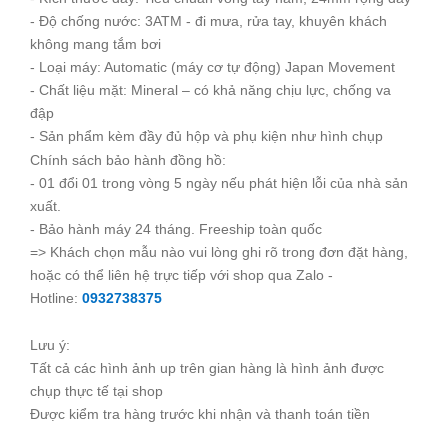
- Độ chống nước: 3ATM - đi mưa, rửa tay, khuyên khách
không mang tắm bơi
- Loại máy: Automatic (máy cơ tự động) Japan Movement
- Chất liệu mặt: Mineral – có khả năng chịu lực, chống va
đập
- Sản phẩm kèm đầy đủ hộp và phụ kiện như hình chụp
Chính sách bảo hành đồng hồ:
- 01 đổi 01 trong vòng 5 ngày nếu phát hiện lỗi của nhà sản
xuất.
- Bảo hành máy 24 tháng. Freeship toàn quốc
=> Khách chọn mẫu nào vui lòng ghi rõ trong đơn đặt hàng,
hoặc có thể liên hệ trực tiếp với shop qua Zalo -
Hotline:
0932738375
Lưu ý:
Tất cả các hình ảnh up trên gian hàng là hình ảnh được
chụp thực tế tại shop
Được kiểm tra hàng trước khi nhận và thanh toán tiền