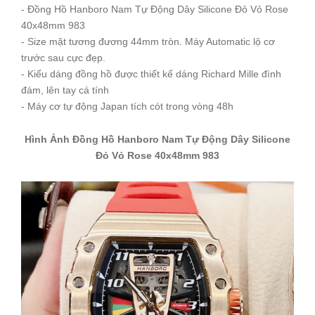
- Đồng Hồ Hanboro Nam Tự Động Dây Silicone Đỏ Vỏ Rose
40x48mm 983
- Size mặt tương đương 44mm tròn. Máy Automatic lộ cơ
trước sau cực đẹp.
- Kiểu dáng đồng hồ được thiết kế dáng Richard Mille đình
đám, lên tay cá tính
- Máy cơ tự động Japan tích cót trong vòng 48h
Hình Ảnh Đồng Hồ Hanboro Nam Tự Động Dây Silicone
Đỏ Vỏ Rose 40x48mm 983