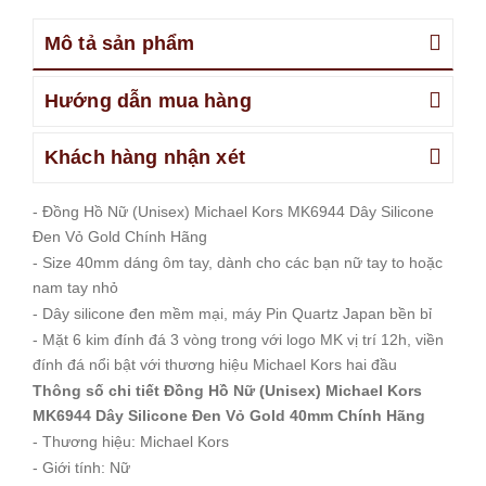
Mô tả sản phẩm
Hướng dẫn mua hàng
Khách hàng nhận xét
- Đồng Hồ Nữ (Unisex) Michael Kors MK6944 Dây Silicone
Đen Vỏ Gold Chính Hãng
- Size 40mm dáng ôm tay, dành cho các bạn nữ tay to hoặc
nam tay nhỏ
- Dây silicone đen mềm mại, máy Pin Quartz Japan bền bỉ
- Mặt 6 kim đính đá 3 vòng trong với logo MK vị trí 12h, viền
đính đá nổi bật với thương hiệu Michael Kors hai đầu
Thông số chi tiết Đồng Hồ Nữ (Unisex) Michael Kors
MK6944 Dây Silicone Đen Vỏ Gold 40mm Chính Hãng
- Thương hiệu: Michael Kors
- Giới tính: Nữ