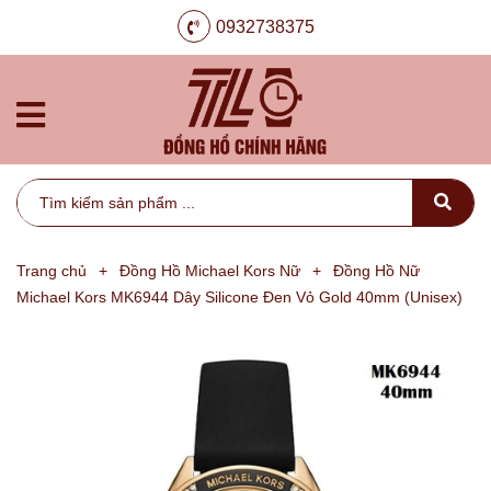
0932738375
Trang chủ
+
Đồng Hồ Michael Kors Nữ
+
Đồng Hồ Nữ
Michael Kors MK6944 Dây Silicone Đen Vỏ Gold 40mm (Unisex)