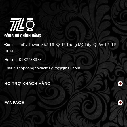
Địa chỉ: ToKy Tower, 557 Tô Ký, P. Trung Mỹ Tây, Quận 12, TP
HCM
Hotline:
0932738375
Email:
shopdonghoxachtay.vn@gmail.com
HỖ TRỢ KHÁCH HÀNG
FANPAGE