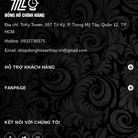
Địa chỉ: ToKy Tower, 557 Tô Ký, P. Trung Mỹ Tây, Quận 12, TP
HCM
Hotline:
0932738375
Email:
shopdonghoxachtay.vn@gmail.com
HỖ TRỢ KHÁCH HÀNG
FANPAGE
KẾT NỐI VỚI CHÚNG TÔI