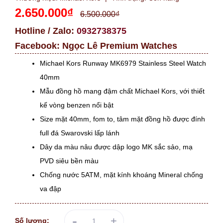
2.650.000₫
6.500.000₫
Hotline / Zalo:
0932738375
Facebook:
Ngọc Lê Premium Watches
Michael Kors Runway MK6979 Stainless Steel Watch
40mm
Mẫu đồng hồ mang đậm chất Michael Kors, với thiết
kế vòng benzen nổi bật
Size mặt 40mm, fom to, tâm mặt đồng hồ được đính
full đá Swarovski lấp lánh
Dây da màu nâu được dập logo MK sắc sảo, mạ
PVD siêu bền màu
Chống nước 5ATM, mặt kính khoáng Mineral chống
va đập
-
+
Số lượng: