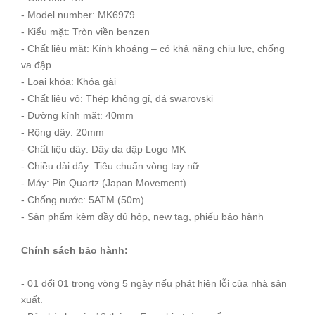
- Model number: MK6979
- Kiểu mặt: Tròn viền benzen
- Chất liệu mặt: Kính khoáng – có khả năng chịu lực, chống
va đập
- Loại khóa: Khóa gài
- Chất liệu vỏ: Thép không gỉ, đá swarovski
- Đường kính mặt: 40mm
- Rộng dây: 20mm
- Chất liệu dây: Dây da dập Logo MK
- Chiều dài dây: Tiêu chuẩn vòng tay nữ
- Máy: Pin Quartz (Japan Movement)
- Chống nước: 5ATM (50m)
- Sản phẩm kèm đầy đủ hộp, new tag, phiếu bảo hành
Chính sách bảo hành:
- 01 đổi 01 trong vòng 5 ngày nếu phát hiện lỗi của nhà sản
xuất.