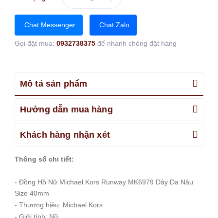
Chat Messenger
Chat Zalo
Gọi đặt mua:
0932738375
để nhanh chóng đặt hàng
Mô tả sản phẩm
Hướng dẫn mua hàng
Khách hàng nhận xét
Thông số chi tiết:
- Đồng Hồ Nữ Michael Kors Runway MK6979 Dây Da Nâu
Size 40mm
- Thương hiệu: Michael Kors
- Giới tính: Nữ