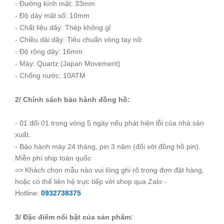
- Đường kính mặt: 33mm
- Độ dày mặt số: 10mm
- Chất liệu dây: Thép không gỉ
- Chiều dài dây: Tiêu chuẩn vòng tay nữ
- Độ rộng dây: 16mm
- Máy: Quartz (Japan Movement)
- Chống nước: 10ATM
2/ Chính sách bảo hành đồng hồ:
- 01 đổi 01 trong vòng 5 ngày nếu phát hiện lỗi của nhà sản
xuất.
- Bảo hành máy 24 tháng, pin 3 năm (đối với đồng hồ pin).
Miễn phí ship toàn quốc
=> Khách chọn mẫu nào vui lòng ghi rõ trong đơn đặt hàng,
hoặc có thể liên hệ trực tiếp với shop qua Zalo -
Hotline:
0932738375
3/ Đặc điểm nổi bật của sản phẩm: