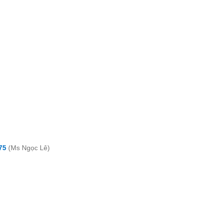
75
(Ms Ngọc Lê)