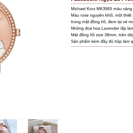
Michael Kors MK3865 màu vàng 
Màu rose nguyên khối, một thiết
trong mặt đồng hồ, đem lại vẻ mớ
Những đoá hoa Lavender lấp lán
Mặt đồng hồ size 38mm, trên dây
Sản phẩm kèm đầy đủ hộp làm q