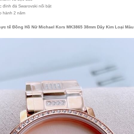
 đính đá Swarovski nổi bật
ảo hành 2 năm
hực tế Đồng Hồ Nữ Michael Kors MK3865 38mm Dây Kim Loại Mà