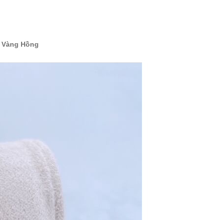
u Vàng Hồng