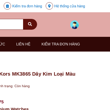
Kiểm tra đơn hàng
Hệ thống cửa hàng
TỨC
LIÊN HỆ
KIỂM TRA ĐƠN HÀNG
Kors MK3865 Dây Kim Loại Màu
nh trạng:
Còn hàng
75
mium Watches