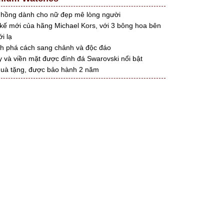
hồng dành cho nữ đẹp mê lòng người
 kế mới của hãng Michael Kors, với 3 bông hoa bên
i lạ
h phá cách sang chảnh và độc đáo
 và viền mặt được đính đá Swarovski nổi bật
uà tặng, được bảo hành 2 năm