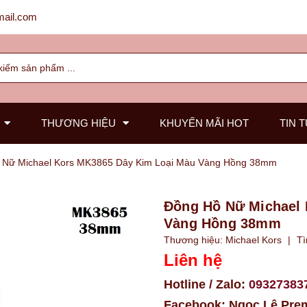
ail.com
THƯƠNG HIỆU
KHUYẾN MÃI HOT
TIN 
 Nữ Michael Kors MK3865 Dây Kim Loại Màu Vàng Hồng 38mm
Đồng Hồ Nữ Michael 
Vàng Hồng 38mm
Thương hiệu:
Michael Kors
|
Tì
Liên hệ
Hotline / Zalo:
09327383
Facebook:
Ngọc Lê Pre