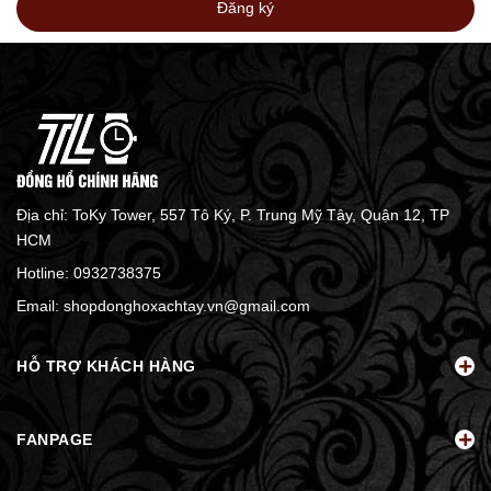
Đăng ký
Địa chỉ: ToKy Tower, 557 Tô Ký, P. Trung Mỹ Tây, Quận 12, TP
HCM
Hotline:
0932738375
Email:
shopdonghoxachtay.vn@gmail.com
HỖ TRỢ KHÁCH HÀNG
FANPAGE