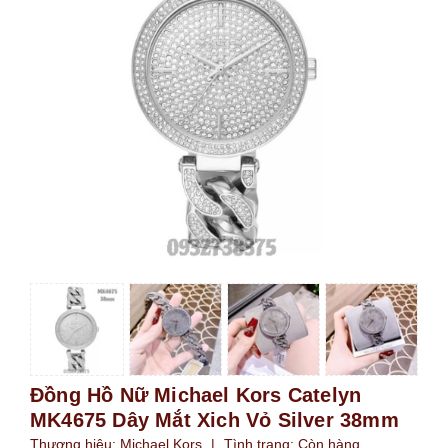
Đồng Hồ Nữ Michael Kors Catelyn
MK4675 Dây Mắt Xich Vỏ Silver 38mm
Thương hiệu:
Michael Kors
|
Tình trạng:
Còn hàng