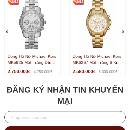
Đồng Hồ Nữ Michael Kors
Đồng Hồ Nữ Michael Kors
MK5825 Mặt Trắng Đính
MK6267 Mặt Trắng 6 Kim
Đá 6 Kim Chronograph
Chronograph Kim Loại Mạ
2.750.000₫
2.580.000₫
4.750.000₫
5.000.000₫
Kim Loại Silver Size
Vàng Size 36mm
38mm
ĐĂNG KÝ NHẬN TIN KHUYẾN
MẠI