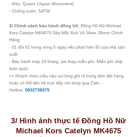
- Máy: Quartz (Japan Movement)
- Chống nước: 5ATM
2/ Chính sách bảo hành đồng hồ:
Đồng Hồ Nữ Michael
Kors Catelyn MK4675 Dây Mắt Xich Vỏ Silver 38mm Chính
Hãng
- 01 đổi 01 trong vòng 5 ngày nếu phát hiện lỗi của nhà sản
xuất.
- Bảo hành máy 24 tháng, pin thay miễn phí. Miễn phí ship
toàn quốc
=> Khách chọn mẫu nào vui lòng ghi rõ trong đơn đặt hàng,
hoặc có thể liên hệ trực tiếp với shop qua Zalo -
Hotline:
0932738375
3/ Hình ảnh thực tế Đồng Hồ Nữ
Michael Kors Catelyn MK4675