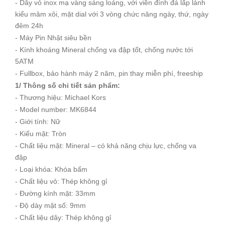
- Dây vỏ inox mạ vàng sáng loáng, với viền đính đá lấp lánh
kiểu mâm xôi, mặt dial với 3 vòng chức năng ngày, thứ, ngày
đêm 24h
- Máy Pin Nhật siêu bền
- Kính khoáng Mineral chống va đập tốt, chống nước tới
5ATM
- Fullbox, bảo hành máy 2 năm, pin thay miễn phí, freeship
1/ Thông số chi tiết sản phẩm:
- Thương hiệu: Michael Kors
- Model number: MK6844
- Giới tính: Nữ
- Kiểu mặt: Tròn
- Chất liệu mặt: Mineral – có khả năng chịu lực, chống va
đập
- Loại khóa: Khóa bấm
- Chất liệu vỏ: Thép không gỉ
- Đường kính mặt: 33mm
- Độ dày mặt số: 9mm
- Chất liệu dây: Thép không gỉ