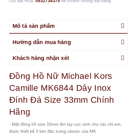
Gọi đặt mua:
0932738375
để nhanh chóng đặt hàng
Mô tả sản phẩm
Hướng dẫn mua hàng
Khách hàng nhận xét
Đồng Hồ Nữ Michael Kors
Camille MK6844 Dây Inox
Đính Đá Size 33mm Chính
Hãng
- Mặt đồng hồ size 33mm lên tay cực xinh cho các chị em,
được thiết kế 3 kim đặc trưng classic của MK