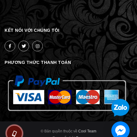
KẾT NỐI VỚI CHÚNG TÔI
PHƯƠNG THỨC THANH TOÁN
© Bản quyền thuộc về
Cool Team