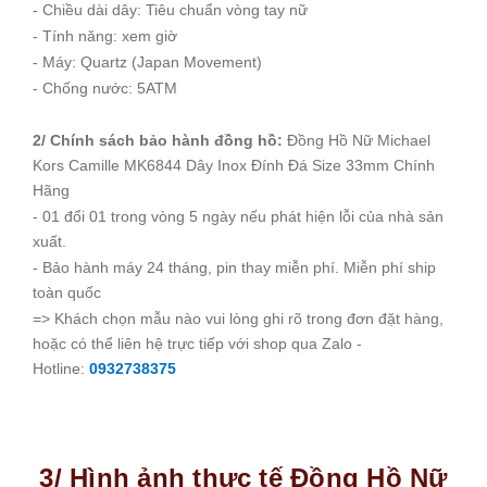
- Chiều dài dây: Tiêu chuẩn vòng tay nữ
- Tính năng: xem giờ
- Máy: Quartz (Japan Movement)
- Chống nước: 5ATM
2/ Chính sách bảo hành đồng hồ:
Đồng Hồ Nữ Michael
Kors Camille MK6844 Dây Inox Đính Đá Size 33mm Chính
Hãng
- 01 đổi 01 trong vòng 5 ngày nếu phát hiện lỗi của nhà sản
xuất.
- Bảo hành máy 24 tháng, pin thay miễn phí. Miễn phí ship
toàn quốc
=> Khách chọn mẫu nào vui lòng ghi rõ trong đơn đặt hàng,
hoặc có thể liên hệ trực tiếp với shop qua Zalo -
Hotline:
0932738375
3/ Hình ảnh thực tế Đồng Hồ Nữ