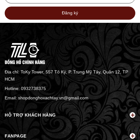
Đăng ký
Địa chỉ: ToKy Tower, 557 Tô Ký, P. Trung Mỹ Tây, Quận 12, TP
HCM
Hotline:
0932738375
Email:
shopdonghoxachtay.vn@gmail.com
HỖ TRỢ KHÁCH HÀNG
FANPAGE