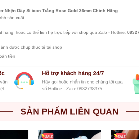
r Nhện Dây Silicon Trắng Rose Gold 36mm Chính Hãng
nhà sản xuất.
 hàng, hoặc có thể liên hệ trực tiếp với shop qua Zalo - Hotline:
0932
 ảnh được chụp thực tế tại shop
oán tiền
ốc
Hỗ trợ khách hàng 24/7
 vận
Hãy gọi hoặc nhắn tin cho chúng tôi qua
ệt
số Hotline - Zalo: 0932738375
SẢN PHẨM LIÊN QUAN