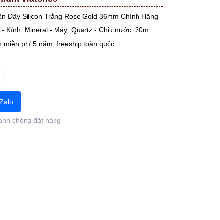
n Dây Silicon Trắng Rose Gold 36mm Chính Hãng
 Kính: Mineral - Máy: Quartz - Chịu nước: 30m
n miễn phí 5 năm, freeship toàn quốc
Zalo
anh chóng đặt hàng