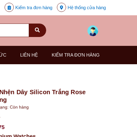
Kiểm tra đơn hàng
Hệ thống cửa hàng
TỨC
LIÊN HỆ
KIỂM TRA ĐƠN HÀNG
Nhện Dây Silicon Trắng Rose
ng
rạng:
Còn hàng
₫
75
mium Watches