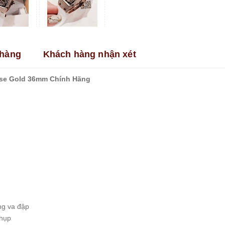
hàng
Khách hàng nhận xét
ose Gold 36mm Chính Hãng
ống va đập
chụp